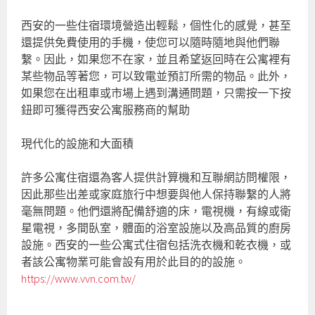
西安的一些住宿環境營造出輕鬆，個性化的感覺，甚至
還提供免費使用的手機，使您可以隨時隨地與他們聯
繫。因此，如果您不在家，並且希望返回時在公寓裡有
某些物品等著您，可以致電並預訂所需的物品。此外，
如果您在出租車或市場上遇到溝通問題，只需按一下按
鈕即可獲得西安公寓服務商的幫助
現代化的設施和大面積
許多公寓住宿還為客人提供計算機和互聯網訪問權限，
因此那些出差或家庭旅行中想要與他人保持聯繫的人將
毫無問題。他們還將配備舒適的床，電視機，有線或衛
星電視，多間臥室，體面的浴室設施以及高品質的廚房
設施。西安的一些公寓式住宿包括洗衣機和乾衣機，或
者該公寓物業可能會設有用於此目的的設施。
https://www.vvn.com.tw/