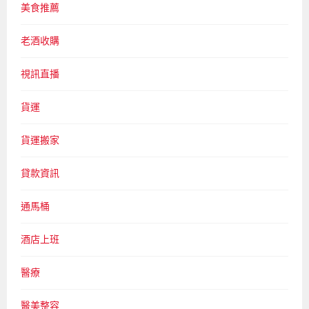
美食推薦
老酒收購
視訊直播
貨運
貨運搬家
貸款資訊
通馬桶
酒店上班
醫療
醫美整容