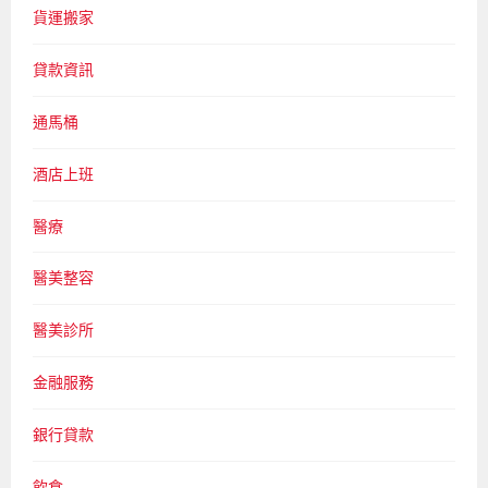
貨運搬家
貸款資訊
通馬桶
酒店上班
醫療
醫美整容
醫美診所
金融服務
銀行貸款
飲食