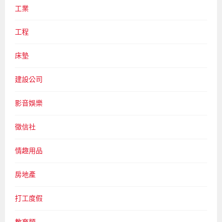
工業
工程
床墊
建設公司
影音娛樂
徵信社
情趣用品
房地產
打工度假