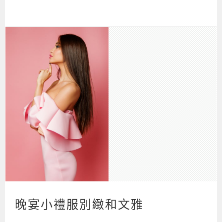
晚宴小禮服別緻和文雅