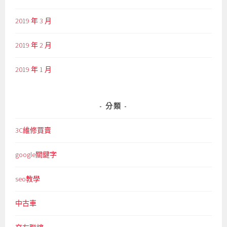
2019 年 3 月
2019 年 2 月
2019 年 1 月
分類
3C維修買賣
google關鍵字
seo教學
中古車