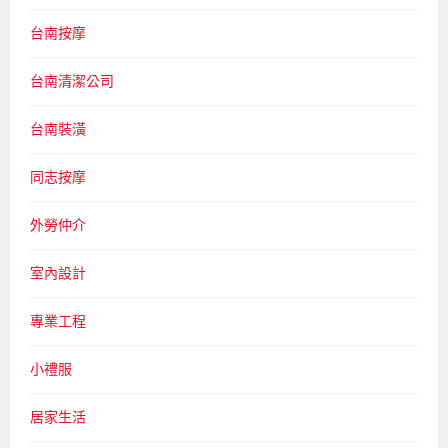
台南按摩
台南清潔公司
台南裝潢
同志按摩
外勞仲介
室內設計
專業工程
小禮服
居家生活