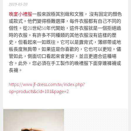
2019-05-20
晚宴小禮服
一般來說極其別緻和文雅， 沒有固定的顏色
或款式。他們變得極難選擇，每件衣服都有自己不同的
個性。從20世紀50年代開始，這件衣服就是一個拒絕過
時的衣服。有許多不同種類的其他衣服沒有這樣的歷
史，但看起來一如既往。它可以是露背式，薄綁帶或地
板長度無肩帶。如果這是你喜歡的，它也可以更短。儘
管如此，側面切口看起來會更好，並且更適合這種場
合。此外，您必須在手工製作的晚禮服下面穿連褲襪或
長襪。
https://www.jf-dress.com.tw/index.php?
op=products&cid=101&page=2