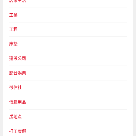
居家生活
工業
工程
床墊
建設公司
影音娛樂
徵信社
情趣用品
房地產
打工度假