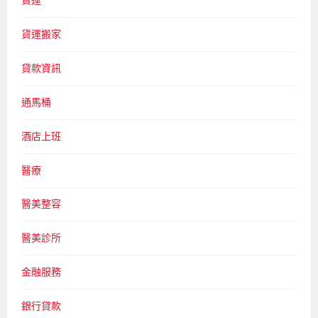
貨運搬家
貸款資訊
通馬桶
酒店上班
醫療
醫美整容
醫美診所
金融服務
銀行貸款