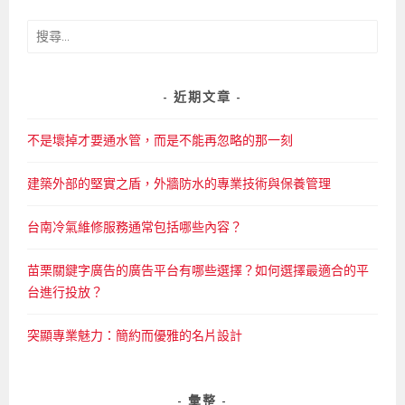
搜
尋
關
鍵
近期文章
字:
不是壞掉才要通水管，而是不能再忽略的那一刻
建築外部的堅實之盾，外牆防水的專業技術與保養管理
台南冷氣維修服務通常包括哪些內容？
苗栗關鍵字廣告的廣告平台有哪些選擇？如何選擇最適合的平
台進行投放？
突顯專業魅力：簡約而優雅的名片設計
彙整