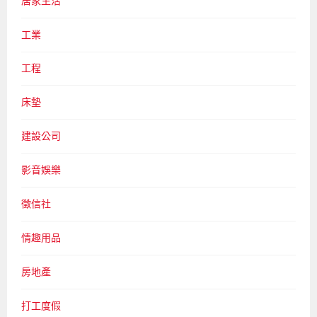
居家生活
工業
工程
床墊
建設公司
影音娛樂
徵信社
情趣用品
房地產
打工度假