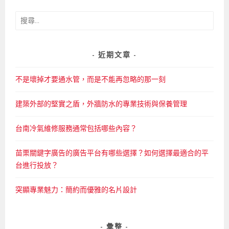
搜
尋
關
鍵
近期文章
字:
不是壞掉才要通水管，而是不能再忽略的那一刻
建築外部的堅實之盾，外牆防水的專業技術與保養管理
台南冷氣維修服務通常包括哪些內容？
苗栗關鍵字廣告的廣告平台有哪些選擇？如何選擇最適合的平
台進行投放？
突顯專業魅力：簡約而優雅的名片設計
彙整