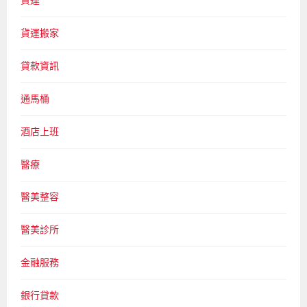
貨運搬家
貸款資訊
通馬桶
酒店上班
醫療
醫美整容
醫美診所
金融服務
銀行貸款