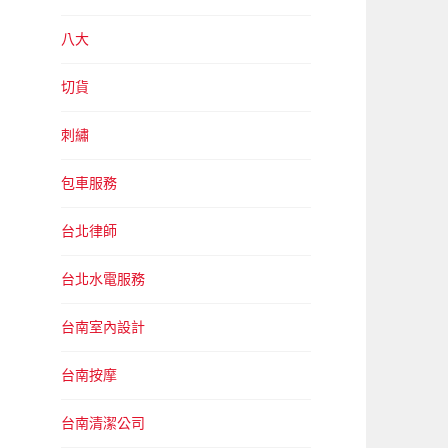
八大
切貨
刺繡
包車服務
台北律師
台北水電服務
台南室內設計
台南按摩
台南清潔公司