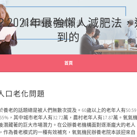
？2021年最強懶人減肥法
到的
首頁
人口老化問題
於養老的話題總是被人們無數次提及。60歲以上的老年人有50.59
65%，其中城市老年人有32.72萬，農村老年人有17.87萬。氧氣
後潛藏著的巨大市場潛力。在公辦養老機構面對逐漸龐大的老人
，作為養老模式的一種有效補充，氧氣機民辦養老院本該迎來自