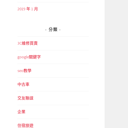
2019 年 1 月
分類
3C維修買賣
google關鍵字
seo教學
中古車
交友聯誼
企業
住宿旅遊