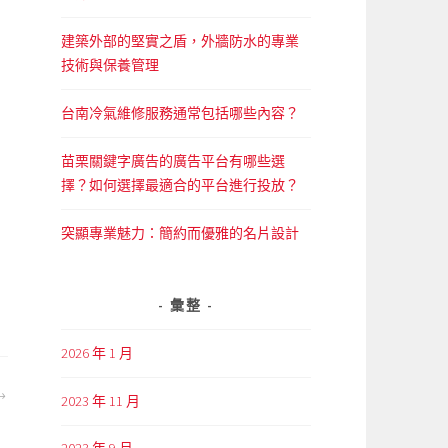
建築外部的堅實之盾，外牆防水的專業
技術與保養管理
台南冷氣維修服務通常包括哪些內容？
苗栗關鍵字廣告的廣告平台有哪些選
擇？如何選擇最適合的平台進行投放？
突顯專業魅力：簡約而優雅的名片設計
彙整
2026 年 1 月
2023 年 11 月