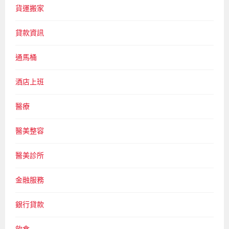
貨運搬家
貸款資訊
通馬桶
酒店上班
醫療
醫美整容
醫美診所
金融服務
銀行貸款