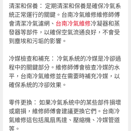
清潔和保養： 定期清潔和保養是確保冷氣系
統正常運行的關鍵。台南冷氣維修維修師傅
會清潔冷氣濾網、
台南冷氣維修
冷凝器和蒸
發器等部件，以確保空氣流通良好，不會受
到塵埃和污垢的影響。
冷媒檢查和補充： 冷氣系統的冷媒是冷卻過
程中的關鍵部分。維修師傅會檢查冷媒的水
平，台南冷氣維修並在需要時補充冷媒，以
確保系統的冷卻效果。
零件更換： 如果冷氣系統中的某些部件損壞
或磨損，維修師傅會建議更換它們。台南冷
氣維修這包括風扇馬達、壓縮機、冷媒管道
等。