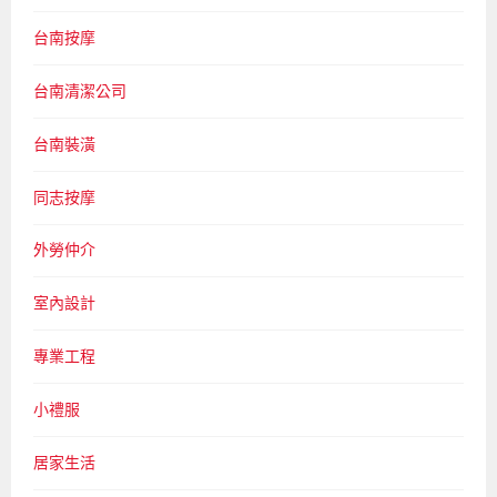
台南按摩
台南清潔公司
台南裝潢
同志按摩
外勞仲介
室內設計
專業工程
小禮服
居家生活