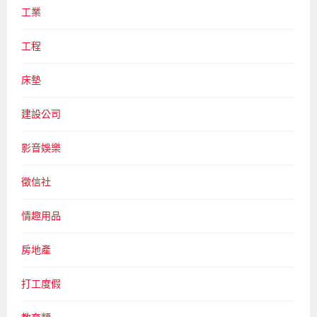
工業
工程
床墊
建設公司
影音娛樂
徵信社
情趣用品
房地產
打工度假