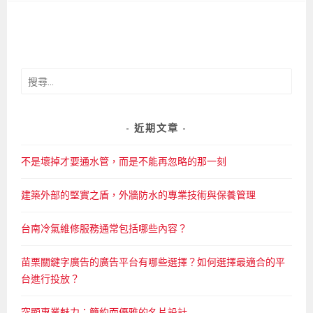
搜
尋
關
鍵
近期文章
字:
不是壞掉才要通水管，而是不能再忽略的那一刻
建築外部的堅實之盾，外牆防水的專業技術與保養管理
台南冷氣維修服務通常包括哪些內容？
苗栗關鍵字廣告的廣告平台有哪些選擇？如何選擇最適合的平
台進行投放？
突顯專業魅力：簡約而優雅的名片設計