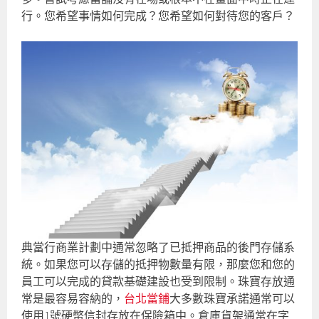
行。您希望事情如何完成？您希望如何對待您的客戶？
典當行商業計劃中通常忽略了已抵押商品的後門存儲系
統。如果您可以存儲的抵押物數量有限，那麼您和您的
員工可以完成的貸款基礎建設也受到限制。珠寶存放通
常是最容易容納的，
台北當鋪
大多數珠寶承諾通常可以
使用1號硬幣信封存放在保險箱中。倉庫貨架通常在字