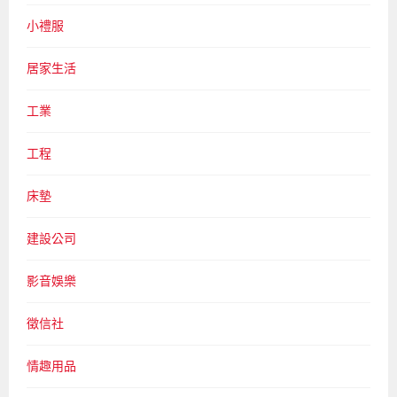
小禮服
居家生活
工業
工程
床墊
建設公司
影音娛樂
徵信社
情趣用品