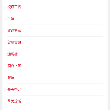
視訊直播
貨運
貨運搬家
貸款資訊
通馬桶
酒店上班
醫療
醫美整容
醫美診所