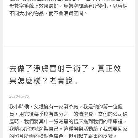
母數字系統上效果最好，貨架空間應有所變化，以容納
不同大小的物品，而不會浪費空間。
去做了淨膚雷射手術了，真正效
果怎麼樣？老實說…
2020-05-25
我小時候，父親擁有一家製革廠。我是他的第一位僱
員，用完後每季度有四分之一的清潔費。當他的公司破
產時，我們將其中一張曬黑的舊床拖到我們的車庫裡，
我隨心所欲地烤製自己。這種娛樂活動給了我想要回家
的照片所需的橙銅色膚色，但引起了嚴重的反響。