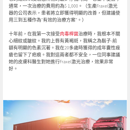
通常，一次治療的費用約為$ 1,000。（生產Fraxel激光
器的公司表示，患者將立即獲得明顯的改善，但建議使
用三到五種作為“有效的治療方案”。）
十年前，在我第一次接受
肉毒桿菌
治療時，我根本不關
心細紋或皺紋。我的上唇有黃褐斑，我稱之為鬍子-前
額有明顯的色素沉著。我在20多歲時獲得的成年囊性痤
瘡也留下了疤痕。我對這兩者都不安全，一位同事建議
她的皮膚科醫生對她進行Fraxel激光治療，效果非常
好。