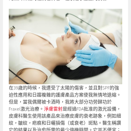
在39歲的時候，我遭受了太陽的傷害，並且對SPF的強
迫性應用和日趨複雜的護膚產品方案使我無情地退縮。
但是，當我偶爾被卡酒時，我將大部分功勞歸功於
Fraxel激光治療。
淨膚雷射
是經過FDA批准的激光設備，
皮膚科醫生使用該產品來治療皮膚的衰老跡象，例如細
紋，皺紋，疤痕和日曬損傷（或衰老）斑點。醫生稱讚
它的結果以及治愈所需的最少停機時間。它並不便宜；