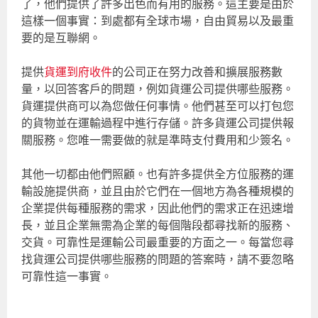
了，他們提供了許多出色而有用的服務。這主要是由於
這樣一個事實：到處都有全球市場，自由貿易以及最重
要的是互聯網。
提供
貨運到府收件
的公司正在努力改善和擴展服務數
量，以回答客戶的問題，例如貨運公司提供哪些服務。
貨運提供商可以為您做任何事情。他們甚至可以打包您
的貨物並在運輸過程中進行存儲。許多貨運公司提供報
關服務。您唯一需要做的就是準時支付費用和少簽名。
其他一切都由他們照顧。也有許多提供全方位服務的運
輸設施提供商，並且由於它們在一個地方為各種規模的
企業提供每種服務的需求，因此他們的需求正在迅速增
長，並且企業無需為企業的每個階段都尋找新的服務、
交貨。可靠性是運輸公司最重要的方面之一。每當您尋
找貨運公司提供哪些服務的問題的答案時，請不要忽略
可靠性這一事實。