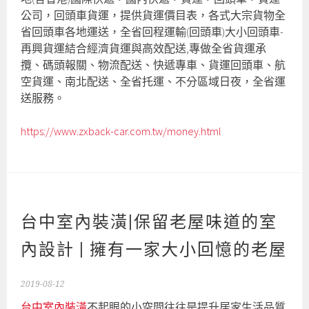
公司，回頭車貨運，提供貨運價目表，各式大宗貨物全
省回頭車各地運送，全省回程運輸(回頭車)大小回頭車-
再興貨運結合經濟貨運與高效配送,專做全省貨運承
攬、碼頭報關、物流配送、快遞專車、貨運回頭車、航
空貨運、南北配送、全省托運、不分區域日夜，全省運
送服務。
https://www.zxback-car.com.tw/money.html
台中室內裝潢|保留老屋味道的室
內設計 | 擁有一家大小回憶的老屋‎
2019-08-12
台中室內裝潢
不起眼的小空間往往是提升居家生活品質