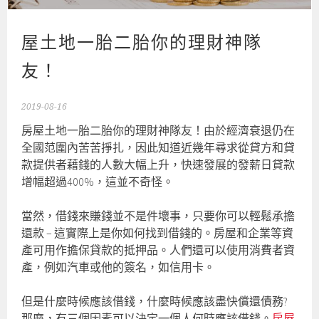
屋土地一胎二胎你的理財神隊
友！
2019-08-16
房屋土地一胎二胎你的理財神隊友！由於經濟衰退仍在
全國范圍內苦苦掙扎，因此知道近幾年尋求從貸方和貸
款提供者藉錢的人數大幅上升，快速發展的發薪日貸款
增幅超過400%，這並不奇怪。
當然，借錢來賺錢並不是件壞事，只要你可以輕鬆承擔
還款 – 這實際上是你如何找到借錢的。房屋和企業等資
產可用作擔保貸款的抵押品。人們還可以使用消費者資
產，例如汽車或他的簽名，如信用卡。
但是什麼時候應該借錢，什麼時候應該盡快償還債務?
那麼，有三個因素可以決定一個人何時應該借錢。
房屋