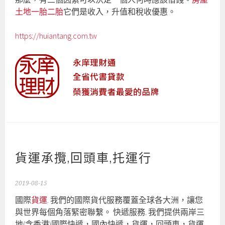
土地一胎二胎
它們是收入，升值和稅收優惠。
https://huiantang.com.tw
貨運承攬,回頭車,托運行
2019-08-15
國際
貨運
. 我們的國際貨代服務覆蓋全球各大洲，讓您
與世界每個角落緊密聯繫。 快遞服務. 我們提供兩岸三
地(含香港)國際快遞，國內快遞，貨運，回頭車，貨運