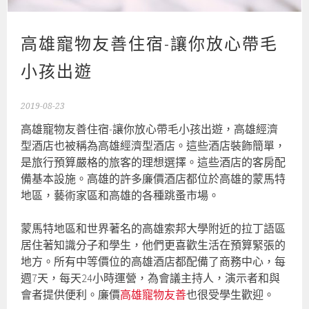
高雄寵物友善住宿-讓你放心帶毛
小孩出遊
2019-08-23
高雄寵物友善住宿-讓你放心帶毛小孩出遊，高雄經濟
型酒店也被稱為高雄經濟型酒店。這些酒店裝飾簡單，
是旅行預算嚴格的旅客的理想選擇。這些酒店的客房配
備基本設施。高雄的許多廉價酒店都位於高雄的蒙馬特
地區，藝術家區和高雄的各種跳蚤市場。
蒙馬特地區和世界著名的高雄索邦大學附近的拉丁語區
居住著知識分子和學生，他們更喜歡生活在預算緊張的
地方。所有中等價位的高雄酒店都配備了商務中心，每
週7天，每天24小時運營，為會議主持人，演示者和與
會者提供便利。廉價
高雄寵物友善
也很受學生歡迎。