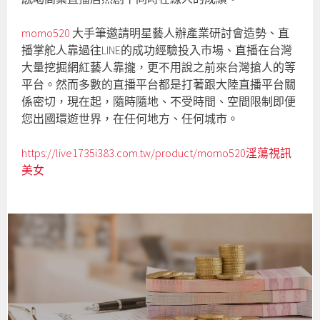
momo520
大手筆邀請明星藝人辦產業研討會造勢、直
播掌舵人靠過往LINE的成功經驗投入市場、直播在台灣
大量挖掘網紅藝人靠攏，更不用說之前來台灣搶人的等
平台。然而多數的直播平台都是打著跟大陸直播平台關
係密切，現在起，隨時隨地、不受時間、空間限制即便
您出國環遊世界，在任何地方、任何城市。
https://live1735i383.com.tw/product/momo520淫蕩視訊
美女