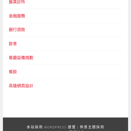
醫美診所
金融服務
銀行貸款
飲食
餐廳設備規劃
餐飲
高雄網頁設計
本站採用 WORDPRESS 建置
|
佈景主題採用