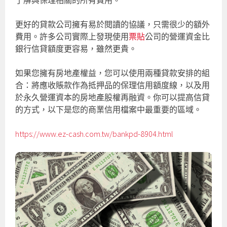
了解與保理相關的所有費用。
更好的貸款公司擁有易於閱讀的協議，只需很少的額外
費用。許多公司實際上發現使用
票貼
公司的營運資金比
銀行信貸額度更容易，雖然更貴。
如果您擁有房地產權益，您可以使用兩種貸款安排的組
合：將應收賬款作為抵押品的保理信用額度線，以及用
於永久營運資本的房地產股權再融資。你可以提高信貸
的方式，以下是您的商業信用檔案中最重要的區域。
https://www.ez-cash.com.tw/bankpd-8904.html