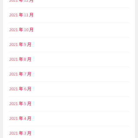
2021 年 12 月
2021 年 11 月
2021 年 10 月
2021 年 9 月
2021 年 8 月
2021 年 7 月
2021 年 6 月
2021 年 5 月
2021 年 4 月
2021 年 3 月