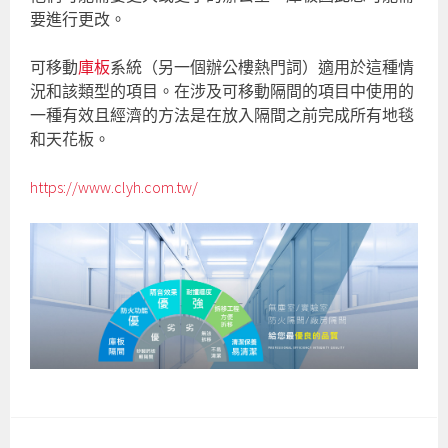
要進行更改。
可移動
庫板
系統（另一個辦公樓熱門詞）適用於這種情
況和該類型的項目。在涉及可移動隔間的項目中使用的
一種有效且經濟的方法是在放入隔間之前完成所有地毯
和天花板。
https://www.clyh.com.tw/