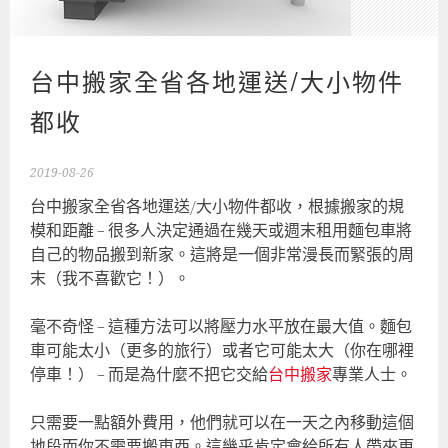
台中搬家全省各地運送/大小物件
都收
2019-08-26
台中搬家全省各地運送/大小物件都收，根據搬家的規
模和距離 – 很多人決定通過在幾天或週末租用麵包車將
自己的物品搬到新家。這將是一個非常漫長而緊張的周
末（我不喜歡它！）。
毫不奇怪 – 這種方法可以將壓力水平放在最大值。麵包
車可能太小（更多的旅行）或者它可能太大（你在哪裡
停車！） – 而是為什麼不把它交給
台中搬家
專業人士。
只需要一點額外費用，他們就可以在一天之內移動這個
地段而你不需要搬東西。這幾乎肯定會給所有人帶來更