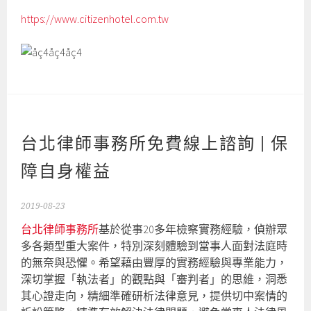
https://www.citizenhotel.com.tw
台北律師事務所免費線上諮詢 | 保
障自身權益‎
2019-08-23
台北律師事務所
基於從事20多年檢察實務經驗，偵辦眾
多各類型重大案件，特別深刻體驗到當事人面對法庭時
的無奈與恐懼。希望藉由豐厚的實務經驗與專業能力，
深切掌握「執法者」的觀點與「審判者」的思維，洞悉
其心證走向，精細準確研析法律意見，提供切中案情的