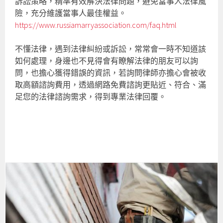
訴訟策略，精準有效解決法律問題，避免當事人法律風
險，充分維護當事人最佳權益。
https://www.russiamarryassociation.com/faq.html
不懂法律，遇到法律糾紛或訴訟，常常會一時不知道該
如何處理，身邊也不見得會有瞭解法律的朋友可以詢
問，也擔心獲得錯誤的資訊，若詢問律師亦擔心會被收
取高額諮詢費用，透過網路免費諮詢更貼近、符合、滿
足您的法律諮詢需求，得到專業法律回覆。