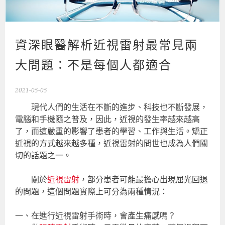
資深眼醫解析近視雷射最常見兩
大問題：不是每個人都適合
2021-05-05
現代人們的生活在不斷的進步、科技也不斷發展，
電腦和手機隨之普及，因此，近視的發生率越來越高
了，而這嚴重的影響了患者的學習、工作與生活。矯正
近視的方式越來越多種，近視雷射的問世也成為人們關
切的話題之一。
關於
近視雷射
，部分患者可能最擔心出現屈光回退
的問題，這個問題實際上可分為兩種情況：
一、在進行近視雷射手術時，會產生痛感嗎？