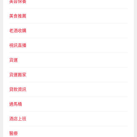
美容保養
美食推薦
老酒收購
視訊直播
貨運
貨運搬家
貸款資訊
通馬桶
酒店上班
醫療