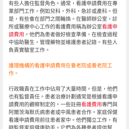
有些人擔任監督角色。通常，看護申請費用在專
業部門工作，例如兒科，外科，急診或產科。但
是，有些會在部門之間輪換。在醫師辦公室，診
所或醫療中心工作的看護費用稱為辦公室
看護申
請費用
。他們為患者做好檢查準備，在檢查過程
中協助醫生，管理藥物並維護患者記錄。有些人
負責實驗室工作。
護理機構的看護申請費用在養老院或養老院工
作。
行政職責在工作中佔用了大量時間。但是，他們
也有監督責任。患者治療計劃通常是根據看護申
請費用的觀察制定的。一些註冊
看護費用
專門與
阿爾茨海默氏病患者或中風患者合作。家庭保健
看護申請費用前往患者家中。他們獨立工作，有
時監督家庭健康助手。它們為各種患者提供幫