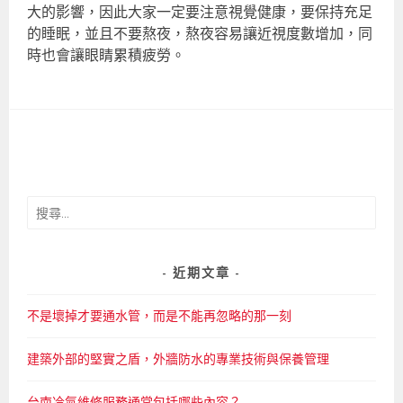
大的影響，因此大家一定要注意視覺健康，要保持充足
的睡眠，並且不要熬夜，熬夜容易讓近視度數增加，同
時也會讓眼睛累積疲勞。
搜
尋
關
鍵
近期文章
字:
不是壞掉才要通水管，而是不能再忽略的那一刻
建築外部的堅實之盾，外牆防水的專業技術與保養管理
台南冷氣維修服務通常包括哪些內容？