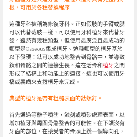
根，可用於各種替換程序
這種牙科被稱為修復牙科。正如假肢的手臂或腿
可以代替截肢一樣，可以使用牙科植牙來代替牙
齒。雖然有幾種類型，但使用最廣泛且最成功的
類型是Osseous集成植牙。這種類型的植牙基於
以下發現：鈦可以成功地整合到骨骼中，並導致
鈦和骨骼之間的連接生長。這在活骨和
植牙
之間
形成了結構上和功能上的連接。這也可以使用牙
橋或義齒來支撐植牙來完成。
典型的植牙是帶有粗糙表面的鈦螺釘。
首先通過等離子噴塗，蝕刻或噴砂處理表面，以
增加植牙與周圍骨骼整合的可能性。在下頜沒有
牙齒的部位，在接受者的骨頭上鑽一個導向孔，