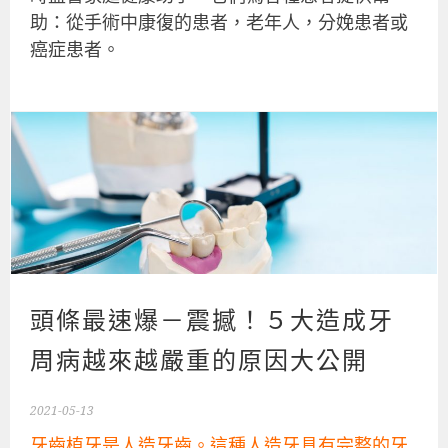
助：從手術中康復的患者，老年人，分娩患者或
癌症患者。
頭條最速爆－震撼！５大造成牙
周病越來越嚴重的原因大公開
2021-05-13
牙齒植牙是人造牙齒。這種人造牙具有完整的牙