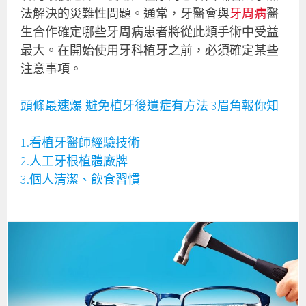
法解決的災難性問題。通常，牙醫會與
牙周病
醫
生合作確定哪些牙周病患者將從此類手術中受益
最大。在開始使用牙科植牙之前，必須確定某些
注意事項。
頭條最速爆-避免植牙後遺症有方法 3眉角報你知
1.看植牙醫師經驗技術
2.人工牙根植體廠牌
3.個人清潔、飲食習慣