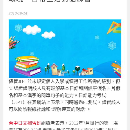
2019-10-14
儘管JLPT並未規定個人入學或獲得工作所需的級別，但
N5認證證明該人具有理解基本日語和閱讀平假名，片假
名和基本漢字的簡單句子的能力。日語能力考試
（JLPT）在其網站上表示，同時通過N1測試，證實該人
可以閱讀報紙社論和“理解連貫的對話”。
台中日文補習班
組織者表示，2013年7月舉行的第一場