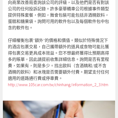
向商業改善局查詢該公司的評級，以及他們是否有對該
公司的任何投訴記錄。許多豪華轎車公司根據事件類型
提供特殊套餐，例如，舞會包裝可能包括非酒精飲料，
蛋糕和糖果袋。詢問可用的軟件包以及每個軟件包中包
含的軟件包。
仔細權衡包裹“額外”的價格和價值。類似於特殊情況下
的酒店包裹交易，自己攜帶額外的道具或食物可能比獲
得包裹交易更具成本效益。您不想最終獲得比預期高得
多的賬單，因此請提前收集詳細信息。詢問是否有里程
費，如果有，則是多少。找出飲料（含酒精和/或不含
酒精的飲料）和冰塊是否需要額外付費。期望支付任何
適用的道路通行費或停車費。
http://www.105car.com.tw/chinhang/information_2_3.htm