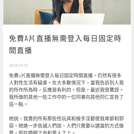
免費A片直播無需登入每日固定時
間直播
2019-10-22
免費a片直播無需登入每日固定時間直播，仍然有很多
人對性生活有疑慮。在大多數情況下，當我告訴別人我
的所作所為時，反應是有利的。但是，最近我很驚訝。
我所做的其他一些工作中的一位同事向其他同仁宣告了
這一點。
她說，我賣的所有那些性玩具和做手淫都使我卑鄙和邪
惡。她進一步告誡人們說，人們只需要以適當的方式做
愛，即在婚姻之內和男人之上。