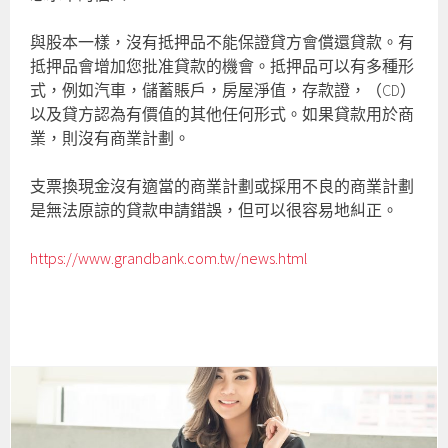
與股本一樣，沒有抵押品不能保證貸方會償還貸款。有
抵押品會增加您批准貸款的機會。抵押品可以有多種形
式，例如汽車，儲蓄賬戶，房屋淨值，存款證，（CD）
以及貸方認為有價值的其他任何形式。如果貸款用於商
業，則沒有商業計劃。
支票換現金沒有適當的商業計劃或採用不良的商業計劃
是無法原諒的貸款申請錯誤，但可以很容易地糾正。
https://www.grandbank.com.tw/news.html