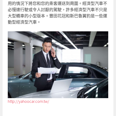
用的情況下將您和您的乘客運送到周圍。經濟型汽車不
必慢速行駛或令人討厭的駕駛，許多經濟型汽車不只是
大型轎車的小型版本。豐田花冠和斯巴魯翼豹是一些運
動型經濟型汽車。
http://yahoocar.com.tw/