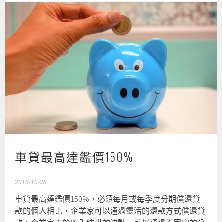
車貸最高達鑑價150%
2019-10-28
車貸最高達鑑價150%‎，必須每月或每季度分期償還貸
款的個人相比，企業家可以通過靈活的還款方式償還貸