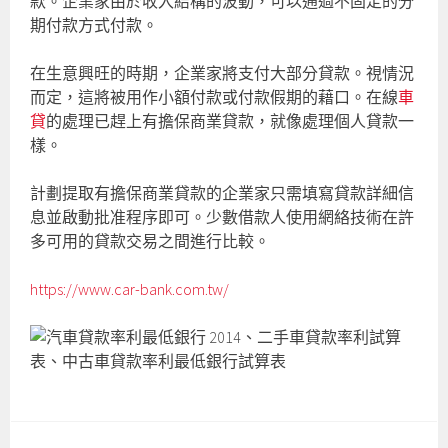
款。企業家由於收入結構的波動，可以通過不固定的分
期付款方式付款。
在生意興旺的時期，企業家將支付大部分貸款。視情況
而定，這將被用作小額付款或付款假期的藉口。在線
車
貸
的處理已趕上有擔保商業貸款，就像處理個人貸款一
樣。
計劃提取有擔保商業貸款的企業家只需填寫貸款詳細信
息並啟動批准程序即可。少數借款人使用網絡技術在許
多可用的貸款交易之間進行比較。
https://www.car-bank.com.tw/