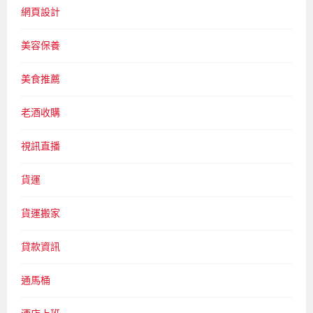
網頁設計
美容保養
美食推薦
老酒收購
視訊直播
貨運
貨運搬家
貸款資訊
通馬桶