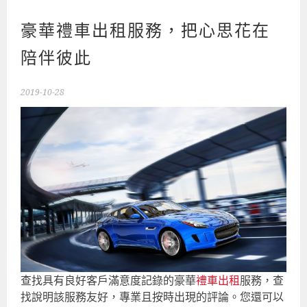
豪華禮車出租服務，把心思花在
陪伴彼此
2019-10-28
查找具有良好客戶滿意度記錄的豪華
禮車出租
服務，查
找說明該服務友好，專業且按時出現的評論。您還可以