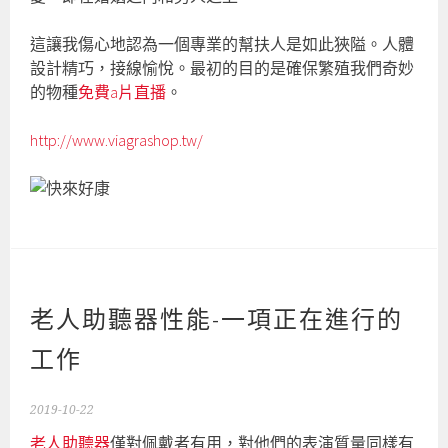
這讓我傷心地認為一個專業的幫扶人是如此狹隘。人體
設計精巧，接線愉悅。最初的目的是確保繁殖我們奇妙
的物種
免費a片直播
。
http://www.viagrashop.tw/
老人助聽器性能-一項正在進行的
工作
2019-10-22
老人助聽器
僅對佩戴者有用，對他們的表演質量同樣有