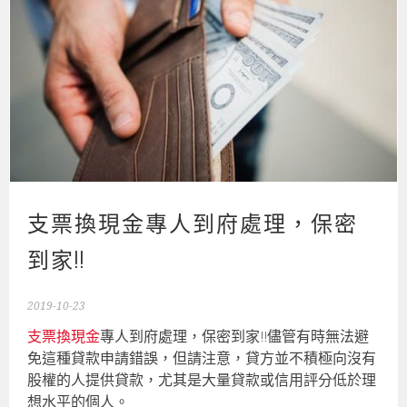
支票換現金專人到府處理，保密
到家!!
2019-10-23
支票換現金
專人到府處理，保密到家!!儘管有時無法避
免這種貸款申請錯誤，但請注意，貸方並不積極向沒有
股權的人提供貸款，尤其是大量貸款或信用評分低於理
想水平的個人。