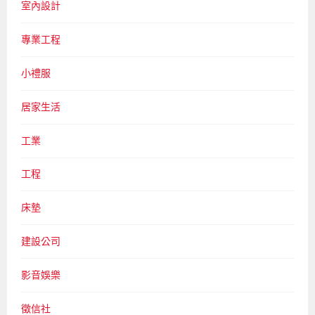
室內設計
專業工程
小禮服
居家生活
工業
工程
床墊
建設公司
影音娛樂
徵信社