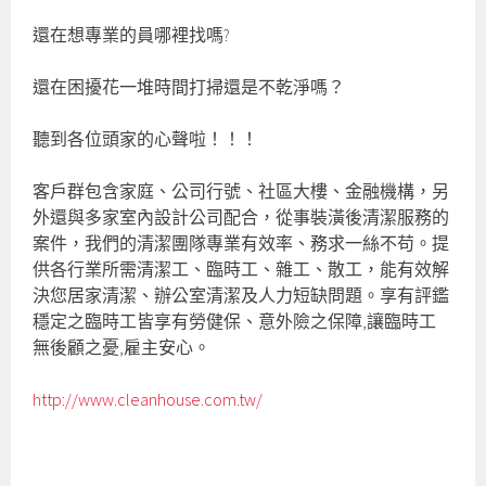
還在想專業的員哪裡找嗎?
還在困擾花一堆時間打掃還是不乾淨嗎？
聽到各位頭家的心聲啦！！！
客戶群包含家庭、公司行號、社區大樓、金融機構，另
外還與多家室內設計公司配合，從事裝潢後清潔服務的
案件，我們的清潔團隊專業有效率、務求一絲不苟。提
供各行業所需清潔工、臨時工、雜工、散工，能有效解
決您居家清潔、辦公室清潔及人力短缺問題。享有評鑑
穩定之臨時工皆享有勞健保、意外險之保障,讓臨時工
無後顧之憂,雇主安心。
http://www.cleanhouse.com.tw/