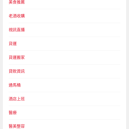
美食推薦
老酒收購
視訊直播
貨運
貨運搬家
貸款資訊
通馬桶
酒店上班
醫療
醫美整容