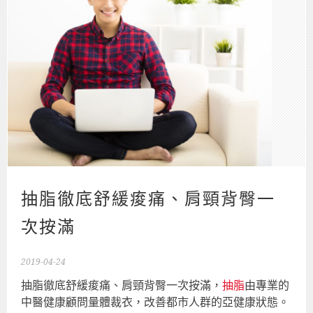
抽脂徹底舒緩痠痛、肩頸背臀一
次按滿
2019-04-24
抽脂徹底舒緩痠痛、肩頸背臀一次按滿，
抽脂
由專業的
中醫健康顧問量體裁衣，改善都市人群的亞健康狀態。