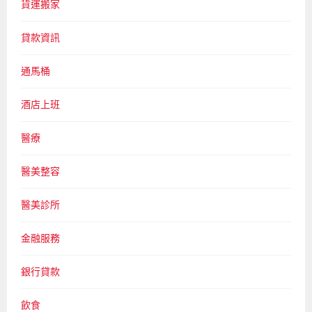
貨運搬家
貸款資訊
通馬桶
酒店上班
醫療
醫美整容
醫美診所
金融服務
銀行貸款
飲食