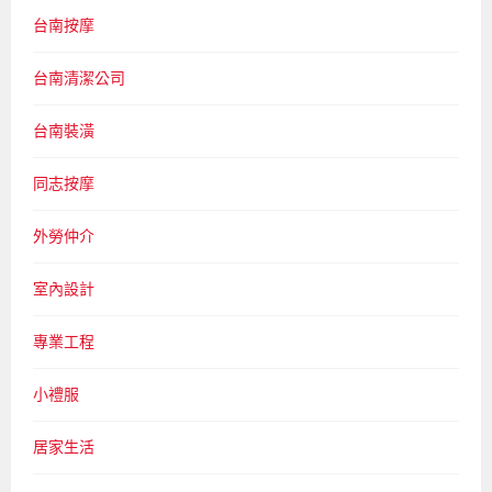
台南按摩
台南清潔公司
台南裝潢
同志按摩
外勞仲介
室內設計
專業工程
小禮服
居家生活