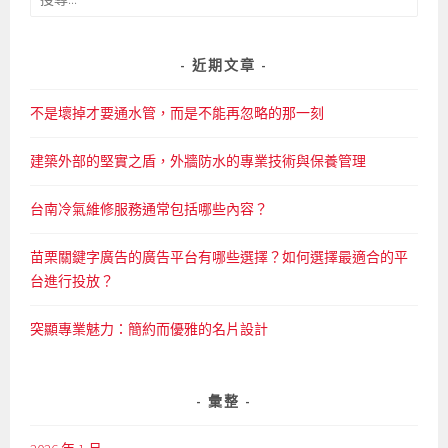
尋
關
鍵
近期文章
字:
不是壞掉才要通水管，而是不能再忽略的那一刻
建築外部的堅實之盾，外牆防水的專業技術與保養管理
台南冷氣維修服務通常包括哪些內容？
苗栗關鍵字廣告的廣告平台有哪些選擇？如何選擇最適合的平
台進行投放？
突顯專業魅力：簡約而優雅的名片設計
彙整