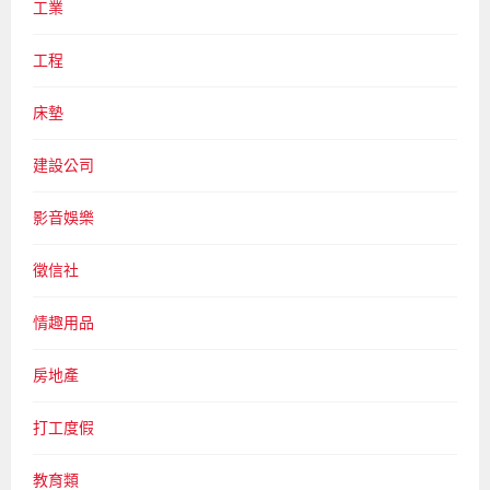
工業
工程
床墊
建設公司
影音娛樂
徵信社
情趣用品
房地產
打工度假
教育類