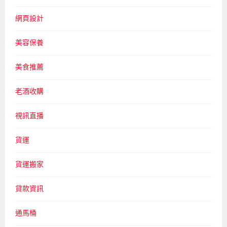
網頁設計
美容保養
美食推薦
老酒收購
視訊直播
貨運
貨運搬家
貸款資訊
通馬桶