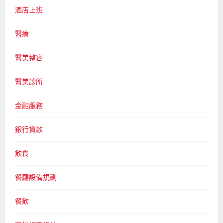
酒店上班
醫療
醫美整容
醫美診所
金融服務
銀行貸款
飲食
餐廳設備規劃
餐飲