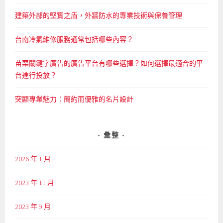
建築外部的堅實之盾，外牆防水的專業技術與保養管理
台南冷氣維修服務通常包括哪些內容？
苗栗關鍵字廣告的廣告平台有哪些選擇？如何選擇最適合的平
台進行投放？
突顯專業魅力：簡約而優雅的名片設計
彙整
2026 年 1 月
2023 年 11 月
2023 年 9 月