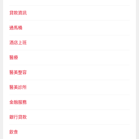
貸款資訊
通馬桶
酒店上班
醫療
醫美整容
醫美診所
金融服務
銀行貸款
飲食