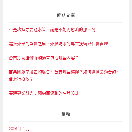
尋
關
鍵
近期文章
字:
不是壞掉才要通水管，而是不能再忽略的那一刻
建築外部的堅實之盾，外牆防水的專業技術與保養管理
台南冷氣維修服務通常包括哪些內容？
苗栗關鍵字廣告的廣告平台有哪些選擇？如何選擇最適合的平
台進行投放？
突顯專業魅力：簡約而優雅的名片設計
彙整
2026 年 1 月