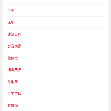
工程
床墊
建設公司
影音娛樂
徵信社
情趣用品
房地產
打工度假
教育類