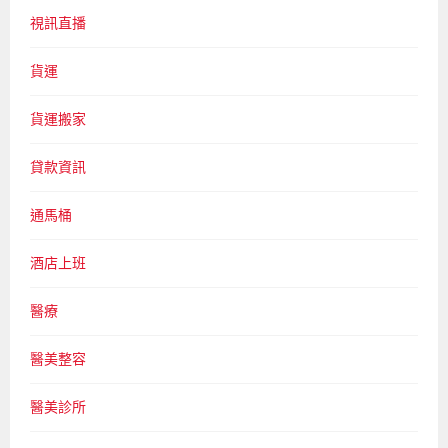
視訊直播
貨運
貨運搬家
貸款資訊
通馬桶
酒店上班
醫療
醫美整容
醫美診所