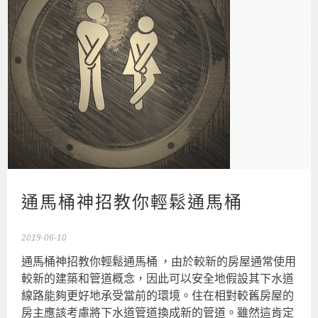
通馬桶神招教你輕鬆通馬桶
2019-06-10
通馬桶神招教你輕鬆通馬桶 ，由於較新的房屋通常使用
較新的建築和管道概念，因此可以安全地假設其下水道
線路能夠更好地承受當前的環境。住在相對較舊房屋的
房主應該考慮將下水道管道換成新的管道。雖然這肯定