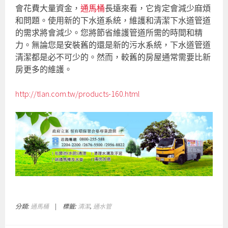
會花費大量資金，
通馬桶
長遠來看，它肯定會減少麻煩
和問題。使用新的下水道系統，維護和清潔下水道管道
的需求將會減少。您將節省維護管道所需的時間和精
力。無論您是安裝舊的還是新的污水系統，下水道管道
清潔都是必不可少的。然而，較舊的房屋通常需要比新
房更多的維護。
http://tlan.com.tw/products-160.html
分類:
通馬桶
|
標籤:
清潔
,
通水管