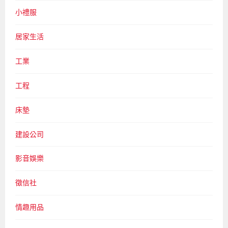
小禮服
居家生活
工業
工程
床墊
建設公司
影音娛樂
徵信社
情趣用品