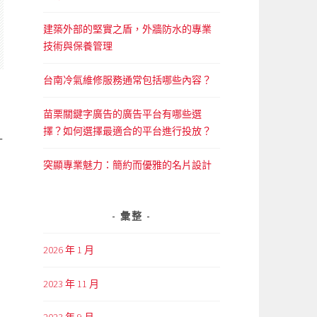
建築外部的堅實之盾，外牆防水的專業
技術與保養管理
台南冷氣維修服務通常包括哪些內容？
苗栗關鍵字廣告的廣告平台有哪些選
擇？如何選擇最適合的平台進行投放？
什
突顯專業魅力：簡約而優雅的名片設計
彙整
2026 年 1 月
2023 年 11 月