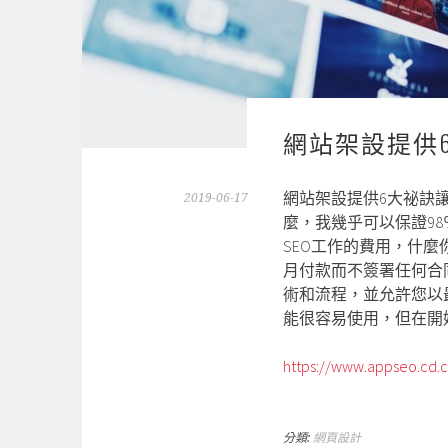
網站架設提供
網站架設提供6大祕訣讓
2019-06-17
麼，我幾乎可以保證98
SEO工作的費用，什
月付款而不簽署任何合
術和流程，並允許您以
能很容易使用，但在開
https://www.appseo.cd.
分類:
網頁設計