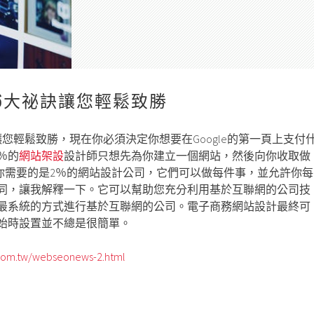
6大祕訣讓您輕鬆致勝
您輕鬆致勝，現在你必須決定你想要在Google的第一頁上支付
％的
網站架設
設計師只想先為你建立一個網站，然後向你收取做
麼你需要的是2％的網站設計公司，它們可以做每件事，並允許你每
同，讓我解釋一下。它可以幫助您充分利用基於互聯網的公司技
最系統的方式進行基於互聯網的公司。電子商務網站設計最終可
始時設置並不總是很簡單。
com.tw/webseonews-2.html