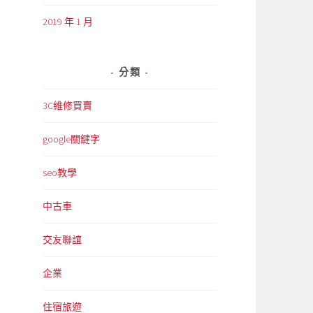
2019 年 1 月
分類
3C維修買賣
google關鍵字
seo教學
中古車
交友聯誼
企業
住宿旅遊