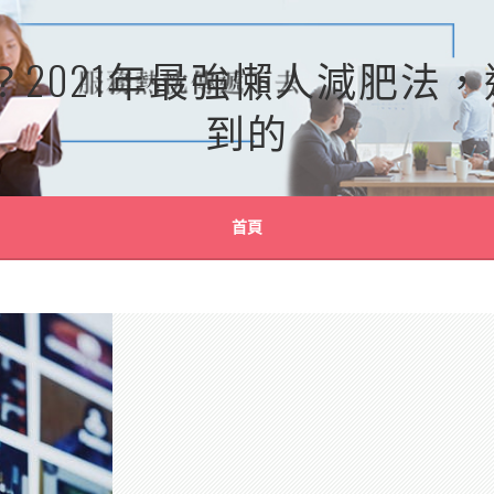
？2021年最強懶人減肥法
到的
首頁