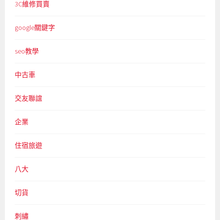
3C維修買賣
google關鍵字
seo教學
中古車
交友聯誼
企業
住宿旅遊
八大
切貨
刺繡