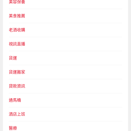
美容保養
美食推薦
老酒收購
視訊直播
貨運
貨運搬家
貸款資訊
通馬桶
酒店上班
醫療