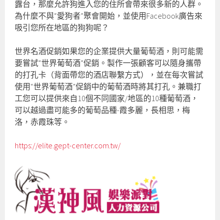
露台，那麼允許狗進入您的住所會帶來很多新的人群。
為什麼不與“愛狗者”聚會開始，並使用Facebook廣告來
吸引您所在地區的狗狗呢？
世界名酒促銷如果您的企業提供大量葡萄酒，則可能需
要嘗試“世界葡萄酒”促銷。製作一張顧客可以隨身攜帶
的打孔卡（背面帶您的酒店聯繫方式），並在每次嘗試
使用“世界葡萄酒”促銷中的葡萄酒時將其打孔。兼職打
工您可以提供來自10個不同國家/地區的10種葡萄酒，
可以越過盡可能多的葡萄品種-霞多麗，長相思，梅
洛，赤霞珠等。
https://elite.gept-center.com.tw/