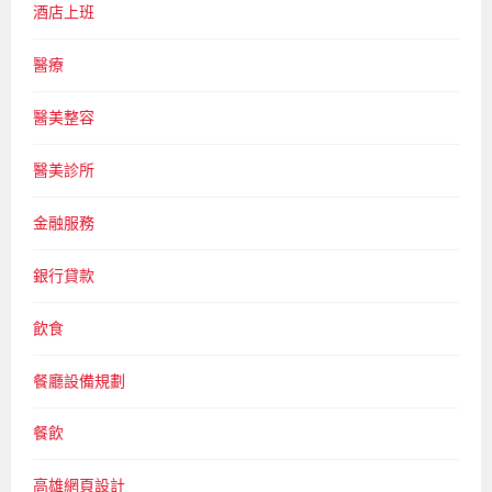
酒店上班
醫療
醫美整容
醫美診所
金融服務
銀行貸款
飲食
餐廳設備規劃
餐飲
高雄網頁設計