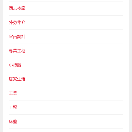
同志按摩
外勞仲介
室內設計
專業工程
小禮服
居家生活
工業
工程
床墊