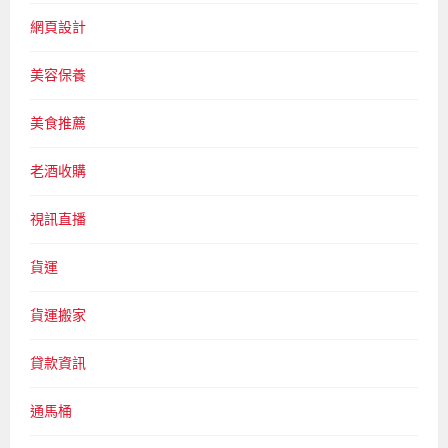
網頁設計
美容保養
美食推薦
老酒收購
視訊直播
貨運
貨運搬家
貸款資訊
通馬桶