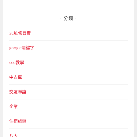
分類
3C維修買賣
google關鍵字
seo教學
中古車
交友聯誼
企業
住宿旅遊
八大