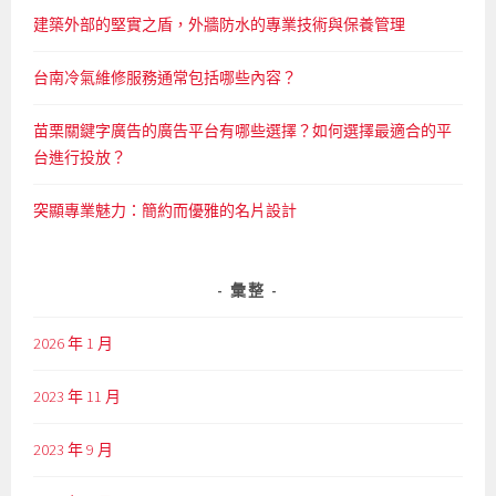
建築外部的堅實之盾，外牆防水的專業技術與保養管理
台南冷氣維修服務通常包括哪些內容？
苗栗關鍵字廣告的廣告平台有哪些選擇？如何選擇最適合的平
台進行投放？
突顯專業魅力：簡約而優雅的名片設計
彙整
2026 年 1 月
2023 年 11 月
2023 年 9 月