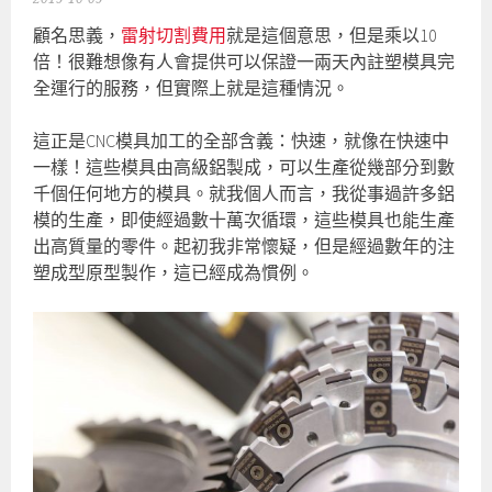
顧名思義，
雷射切割費用
就是這個意思，但是乘以10
倍！很難想像有人會提供可以保證一兩天內註塑模具完
全運行的服務，但實際上就是這種情況。
這正是CNC模具加工的全部含義：快速，就像在快速中
一樣！這些模具由高級鋁製成，可以生產從幾部分到數
千個任何地方的模具。就我個人而言，我從事過許多鋁
模的生產，即使經過數十萬次循環，這些模具也能生產
出高質量的零件。起初我非常懷疑，但是經過數年的注
塑成型原型製作，這已經成為慣例。