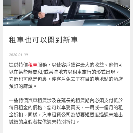
租車也可以開到新車
2020-01-09
提供特價
租車
服務，以使客戶獲得最大的收益。他們可
以在某些時間和/或某些地方以租車旅行的形式出現。
它們也可能是包裹，使客戶免去了在目的地地點的酒店
預訂的麻煩。
一些特價汽車租賃涉及在延長的租賃期內必須支付低於
每日租金的價格。您可以享受兩天，一周或一個月的租
金折扣。同樣，汽車租賃公司為想要短暫度過週末逃出
城鎮的度假者提供週末特別折扣。