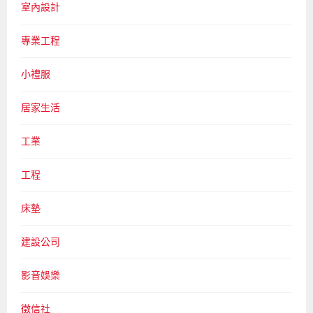
室內設計
專業工程
小禮服
居家生活
工業
工程
床墊
建設公司
影音娛樂
徵信社