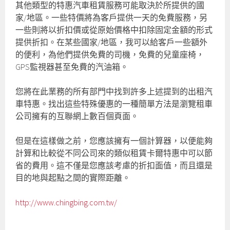
其他類型的特惠汽車租賃服務可能取決於所提供的國
家/地區。一些特價將為客戶提供一天的免費服務，另
一些則將以折扣價或從原始價格中扣除固定金額的形式
提供折扣。在某些國家/地區，我可以給客戶一些額外
的便利，為他們提供免費的司機，免費的兒童座椅，
GPS監視器甚至免費的汽油箱。
您將在此業務的所有部門中找到許多上述提到的出租汽
車特惠。找出這些特殊優惠的一種簡單方法是瀏覽租車
公司擁有的互聯網上數百個頁面。
但是在這樣做之前，您應該擁有一個計算器，以便能夠
計算和比較從不同公司來的類似租賃卡爾特惠中可以節
省的費用。這不僅是您應該考慮的折扣面值，而且還是
目的地與起點之間的實際距離。
http://www.chingbing.com.tw/