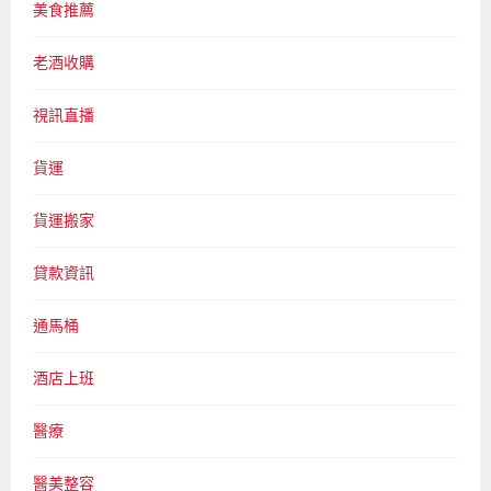
美食推薦
老酒收購
視訊直播
貨運
貨運搬家
貸款資訊
通馬桶
酒店上班
醫療
醫美整容