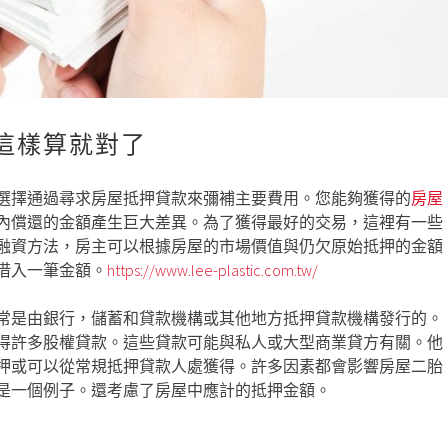
這樣算就對了
選擇通過尋求房屋抵押貸款來彌補主要費用。您能夠獲得的
房屋
內償還的金額產生巨大差異。為了獲得最好的交易，這裡有一些
融資方法，房主可以根據房屋的市場價值與仍欠原始抵押的金額
借入一筆金額。
https://www.lee-plastic.com.tw/
常是由銀行，儲蓄和貸款機構或其他地方抵押貸款機構發行的。
得許多股權貸款。這些貸款可能與私人或大型商業貸方有關。他
押或可以從常規抵押貸款人處獲得。許多因素都會影響房屋二胎
是一個例子。還考慮了房屋中應計的抵押金額。