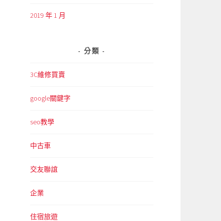
2019 年 1 月
分類
3C維修買賣
google關鍵字
seo教學
中古車
交友聯誼
企業
住宿旅遊