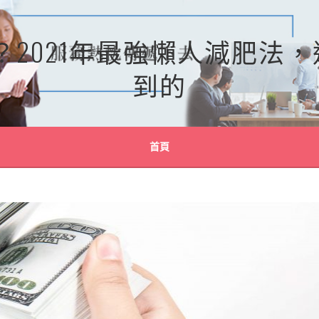
？2021年最強懶人減肥法
到的
首頁