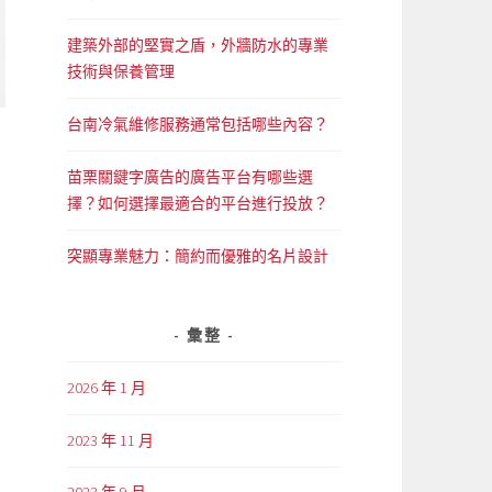
建築外部的堅實之盾，外牆防水的專業
技術與保養管理
台南冷氣維修服務通常包括哪些內容？
苗栗關鍵字廣告的廣告平台有哪些選
擇？如何選擇最適合的平台進行投放？
突顯專業魅力：簡約而優雅的名片設計
彙整
2026 年 1 月
2023 年 11 月