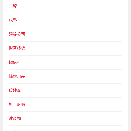
工程
床墊
建設公司
影音娛樂
徵信社
情趣用品
房地產
打工度假
教育類