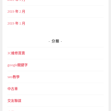
2019 年 2 月
2019 年 1 月
分類
3C維修買賣
google關鍵字
seo教學
中古車
交友聯誼