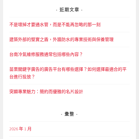
關
鍵
近期文章
字:
不是壞掉才要通水管，而是不能再忽略的那一刻
建築外部的堅實之盾，外牆防水的專業技術與保養管理
台南冷氣維修服務通常包括哪些內容？
苗栗關鍵字廣告的廣告平台有哪些選擇？如何選擇最適合的平
台進行投放？
突顯專業魅力：簡約而優雅的名片設計
彙整
2026 年 1 月