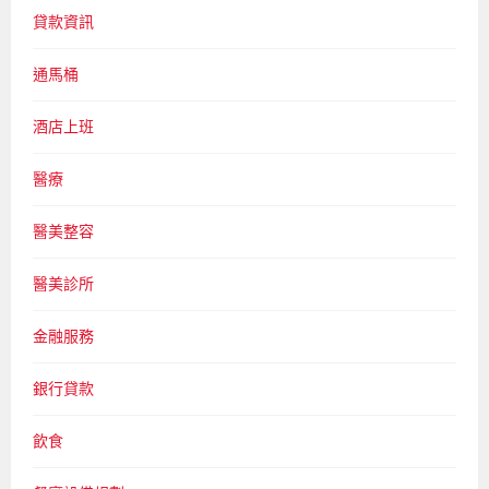
貸款資訊
通馬桶
酒店上班
醫療
醫美整容
醫美診所
金融服務
銀行貸款
飲食