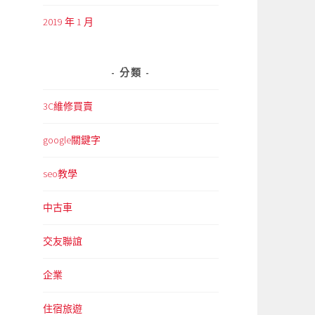
2019 年 1 月
分類
3C維修買賣
google關鍵字
seo教學
中古車
交友聯誼
企業
住宿旅遊