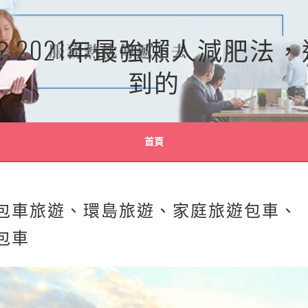
？2021年最強懶人減肥法
到的
首頁
包車旅遊、環島旅遊、家庭旅遊包車、
包車