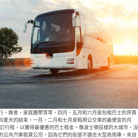
行，舞會，家庭團聚等等，四月，五月和六月是包租巴士的昂貴
和夏天的結束，一月，二月和七月是租用公交車的最便宜的月
月預訂行程，以獲得最優惠的巴士租金。像波士頓這樣的大城市，沒
的公共汽車租賃公司，因為它們的街道不適合大型商用車。來自