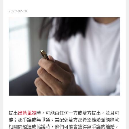
2020-02-18
提出
出軌蒐證
時，可能由任何一方或雙方提出，並且可
能引起爭議或無爭議。當配偶雙方都希望離婚並能夠就
相關問題達成協議時，他們可能會獲得無爭議的離婚，