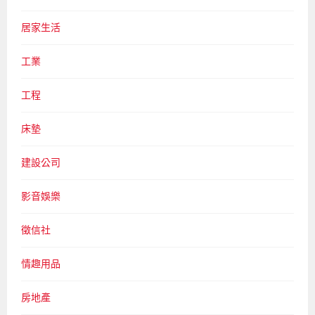
居家生活
工業
工程
床墊
建設公司
影音娛樂
徵信社
情趣用品
房地產