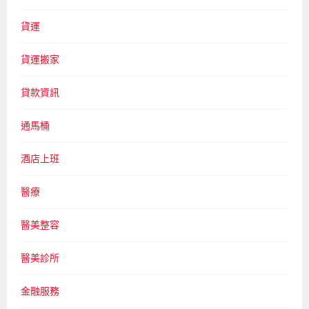
貨運
貨運搬家
貸款資訊
通馬桶
酒店上班
醫療
醫美整容
醫美診所
金融服務