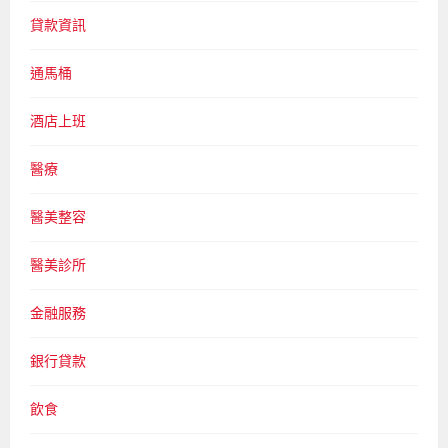
貸款資訊
通馬桶
酒店上班
醫療
醫美整容
醫美診所
金融服務
銀行貸款
飲食