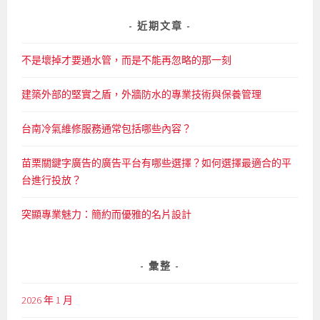
關
鍵
近期文章
字:
不是壞掉才要通水管，而是不能再忽略的那一刻
建築外部的堅實之盾，外牆防水的專業技術與保養管理
台南冷氣維修服務通常包括哪些內容？
苗栗關鍵字廣告的廣告平台有哪些選擇？如何選擇最適合的平
台進行投放？
突顯專業魅力：簡約而優雅的名片設計
彙整
2026 年 1 月