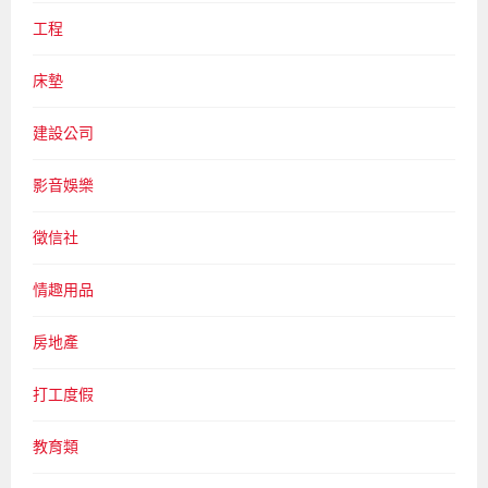
工程
床墊
建設公司
影音娛樂
徵信社
情趣用品
房地產
打工度假
教育類