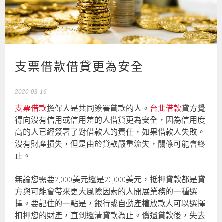
支票借款借貸更為安全
2020-03-16
支票借款
擔保人是共同簽署貸款的人。
台北借款
貸方覺
得向沒有信用或信用差的人借貸更為安全，因為信用度
高的人已經簽署了對借款人的責任，如果借款人失敗。
沒有財產損失，但是由於貸款嚴重流失，關係可能會終
止。
無論您需要2,000美元還是20,000美元，抵押貸款都是貸
方與可能會帶來更大風險因素的人開展業務的一種選
擇。要記住的一點是，銀行或自動產權放款人可以選擇
扣押您的財產，直到還清貸款為止。償還貸款後，失去