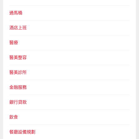
通馬桶
酒店上班
醫療
醫美整容
醫美診所
金融服務
銀行貸款
飲食
餐廳設備規劃