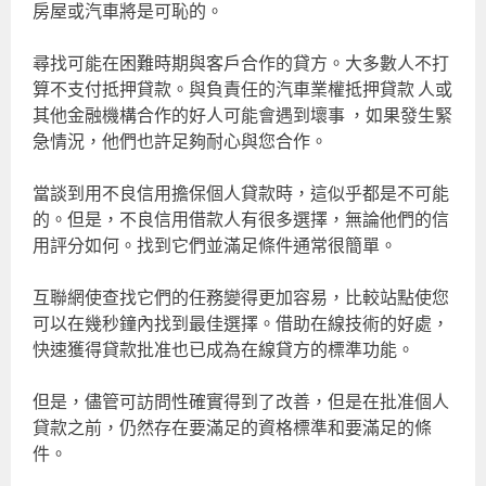
房屋或汽車將是可恥的。
尋找可能在困難時期與客戶合作的貸方。大多數人不打
算不支付抵押貸款。與負責任的汽車業權抵押貸款 人或
其他金融機構合作的好人可能會遇到壞事 ，如果發生緊
急情況，他們也許足夠耐心與您合作。
當談到用不良信用擔保個人貸款時，這似乎都是不可能
的。但是，不良信用借款人有很多選擇，無論他們的信
用評分如何。找到它們並滿足條件通常很簡單。
互聯網使查找它們的任務變得更加容易，比較站點使您
可以在幾秒鐘內找到最佳選擇。借助在線技術的好處，
快速獲得貸款批准也已成為在線貸方的標準功能。
但是，儘管可訪問性確實得到了改善，但是在批准個人
貸款之前，仍然存在要滿足的資格標準和要滿足的條
件。