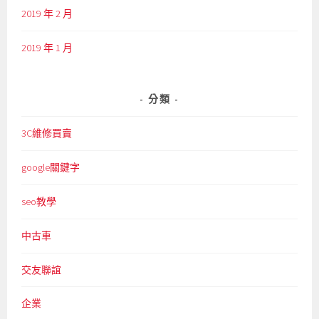
2019 年 2 月
2019 年 1 月
分類
3C維修買賣
google關鍵字
seo教學
中古車
交友聯誼
企業