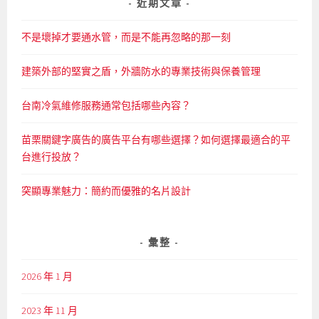
鍵
近期文章
字:
不是壞掉才要通水管，而是不能再忽略的那一刻
建築外部的堅實之盾，外牆防水的專業技術與保養管理
台南冷氣維修服務通常包括哪些內容？
苗栗關鍵字廣告的廣告平台有哪些選擇？如何選擇最適合的平
台進行投放？
突顯專業魅力：簡約而優雅的名片設計
彙整
2026 年 1 月
2023 年 11 月