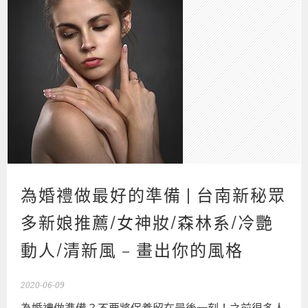
為婚禮做最好的準備 | 台南新秘眾
多新娘推薦/女神妝/森林系/冷艷
動人/清新風 – 畫出你的風格
2020-06-09