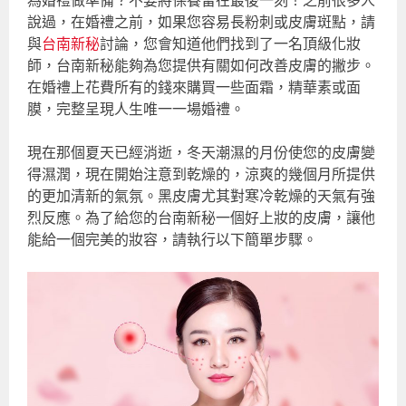
為婚禮做準備？不要將保養留在最後一刻！之前很多人
說過，在婚禮之前，如果您容易長粉刺或皮膚斑點，請
與
台南新秘
討論，您會知道他們找到了一名頂級化妝
師，台南新秘能夠為您提供有關如何改善皮膚的撇步。
在婚禮上花費所有的錢來購買一些面霜，精華素或面
膜，完整呈現人生唯一一場婚禮。
現在那個夏天已經消逝，冬天潮濕的月份使您的皮膚變
得濕潤，現在開始注意到乾燥的，涼爽的幾個月所提供
的更加清新的氣氛。黑皮膚尤其對寒冷乾燥的天氣有強
烈反應。為了給您的台南新秘一個好上妝的皮膚，讓他
能給一個完美的妝容，請執行以下簡單步驟。