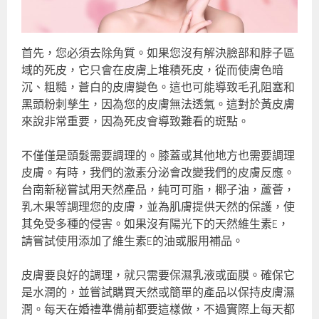
首先，您必須去除角質。如果您沒有解決臉部和脖子區
域的死皮，它只會在皮膚上堆積死皮，從而使膚色暗
沉、粗糙，蒼白的皮膚變色。這也可能導致毛孔阻塞和
黑頭粉刺孳生，因為您的皮膚無法透氣。這對於黃皮膚
來說非常重要，因為死皮會導致難看的斑點。
不僅僅是頭髮需要調理的。膝蓋或其他地方也需要調理
皮膚。有時，我們的激素分泌會改變我們的皮膚反應。
台南新秘嘗試用天然產品，純可可脂，椰子油，蘆薈，
乳木果等調理您的皮膚，並為肌膚提供天然的保護，使
其免受多種的侵害。如果沒有陽光下的天然維生素E，
請嘗試使用添加了維生素E的油或服用補品。
皮膚要良好的調理，就只需要保濕乳液或面膜。確保它
是水潤的，並嘗試購買天然或簡單的產品以保持皮膚濕
潤。每天在婚禮準備前都要這樣做，不過實際上每天都