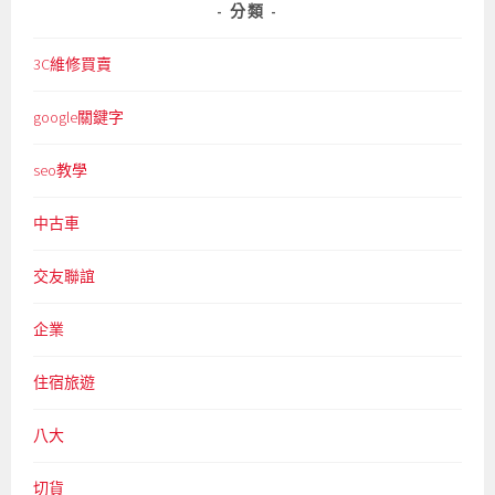
分類
3C維修買賣
google關鍵字
seo教學
中古車
交友聯誼
企業
住宿旅遊
八大
切貨