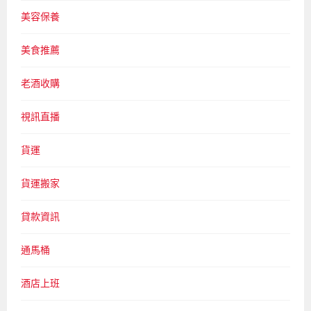
美容保養
美食推薦
老酒收購
視訊直播
貨運
貨運搬家
貸款資訊
通馬桶
酒店上班