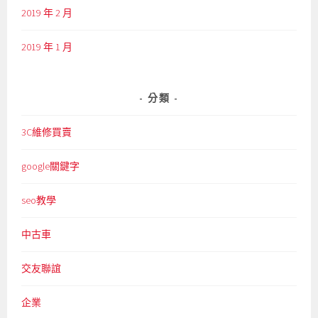
2019 年 2 月
2019 年 1 月
分類
3C維修買賣
google關鍵字
seo教學
中古車
交友聯誼
企業