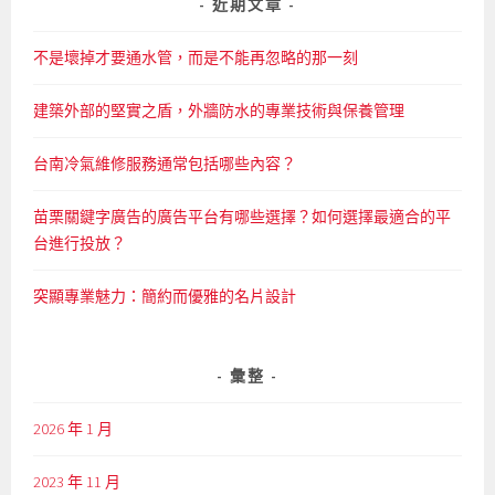
鍵
近期文章
字:
不是壞掉才要通水管，而是不能再忽略的那一刻
建築外部的堅實之盾，外牆防水的專業技術與保養管理
台南冷氣維修服務通常包括哪些內容？
苗栗關鍵字廣告的廣告平台有哪些選擇？如何選擇最適合的平
台進行投放？
突顯專業魅力：簡約而優雅的名片設計
彙整
2026 年 1 月
2023 年 11 月