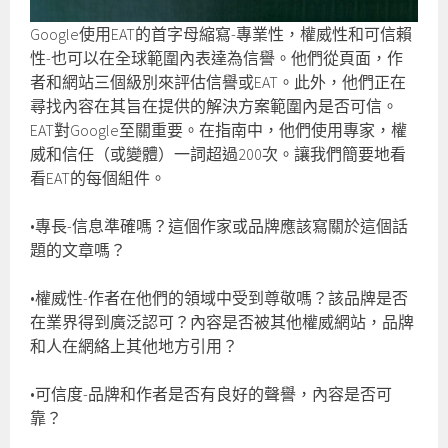
Google使用EAT的首字母縮寫-專業性，權威性和可信賴
性-也可以在全球範圍內表達為信譽。他們從頁面，作
者和網站三個級別來評估信譽或EAT。此外，他們正在
尋找內容在其旨在提供的解決方案範圍內是否可信。
EAT對Google至關重要。在指南中，他們使用專家，權
威和信任（或變體）一詞超過200次。讓我們簡要地看
看EAT的每個組件。
•專長-信息準確嗎？這個作家或品牌應該寫關於這個話
題的文章嗎？
•權威性-作者在他們的領域中受到尊敬嗎？該品牌是否
在業界得到廣泛認可？內容是否被其他權威網站，品牌
和人在網絡上其他地方引用？
•可信度-品牌和作者是否有良好的聲譽，內容是否可
靠？