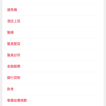
通馬桶
酒店上班
醫療
醫美整容
醫美診所
金融服務
銀行貸款
飲食
餐廳設備規劃