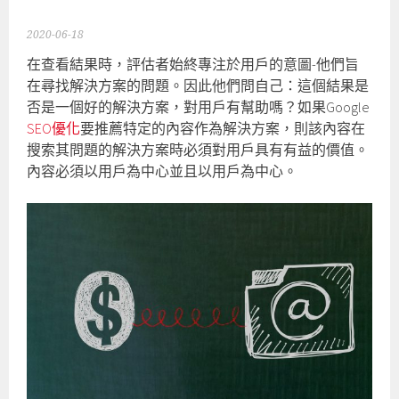
2020-06-18
在查看結果時，評估者始終專注於用戶的意圖-他們旨
在尋找解決方案的問題。因此他們問自己：這個結果是
否是一個好的解決方案，對用戶有幫助嗎？如果Google
SEO優化
要推薦特定的內容作為解決方案，則該內容在
搜索其問題的解決方案時必須對用戶具有有益的價值。
內容必須以用戶為中心並且以用戶為中心。