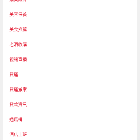
美容保養
美食推薦
老酒收購
視訊直播
貨運
貨運搬家
貸款資訊
通馬桶
酒店上班