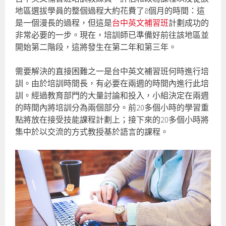
地區選拔學員的整個過程大約花費了8個月的時間：這
是一個漫長的過程，但這是
台中英文補習班
計劃成功的
非常必要的一步。現在，培訓師已準備好前往該地區並
開始第二階段，這將發生在第二年和第三年。
需要解決的直接困難之一是台中英文補習班何時進行培
訓。由於培訓時間長，有必要在兩週的時間內進行此培
訓。經過教育部門的大量討論和投入，小組決定在兩週
的時間內將培訓分為兩個部分。前20多個小時的學習重
點將放在接受技能課程計劃上；接下來的20多個小時將
集中於以交流的方式教授基於語言的課程。