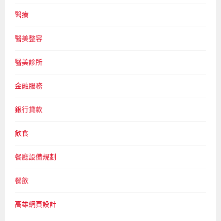
醫療
醫美整容
醫美診所
金融服務
銀行貸款
飲食
餐廳設備規劃
餐飲
高雄網頁設計