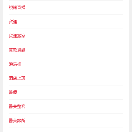
視訊直播
貨運
貨運搬家
貸款資訊
通馬桶
酒店上班
醫療
醫美整容
醫美診所