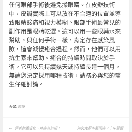
任何眼部手術後避免揉眼睛。在皮瓣技術
中，皮瓣實際上可以放在不合適的位置並導
致眼睛酸痛和視力模糊。眼部手術最常見的
副作用是眼睛乾澀。這可以用一些眼藥水來
幫助。與任何手術一樣，肯定存在感染風
險，這會減慢癒合過程。然而，他們可以用
抗生素來幫助。癒合的持續時間取決於手
術。它可以只持續幾天或持續長達一個月。
無論您決定採用哪種技術，請務必與您的醫
生仔細討論。
分類:
醫療
文
保養膝蓋退化、疼痛有妙招！
如何克服中醫頭痛？｜中醫腰