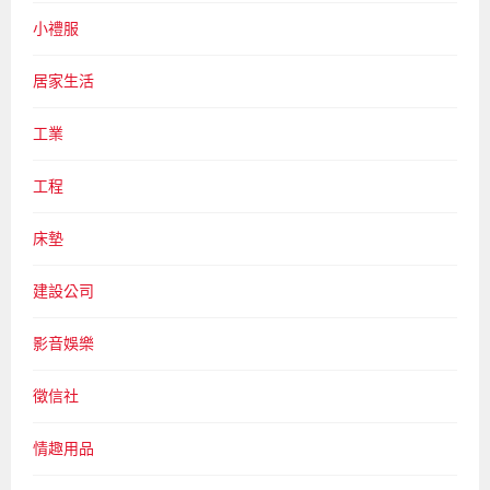
小禮服
居家生活
工業
工程
床墊
建設公司
影音娛樂
徵信社
情趣用品