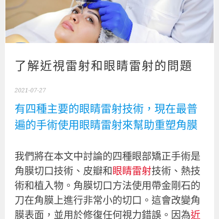
了解近視雷射和眼睛雷射的問題
2021-07-27
有四種主要的眼睛雷射技術，現在最普
遍的手術使用眼睛雷射來幫助重塑角膜
我們將在本文中討論的四種眼部矯正手術是
角膜切口技術、皮瓣和
眼睛雷射
技術、熱技
術和植入物。角膜切口方法使用帶金剛石的
刀在角膜上進行非常小的切口。這會改變角
膜表面，並用於修復任何視力錯誤。因為
近