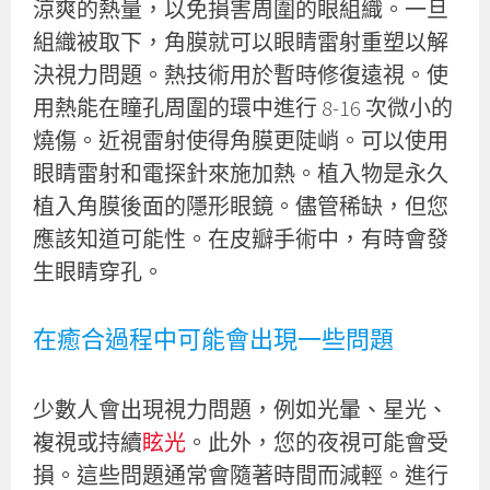
涼爽的熱量，以免損害周圍的眼組織。一旦
組織被取下，角膜就可以眼睛雷射重塑以解
決視力問題。熱技術用於暫時修復遠視。使
用熱能在瞳孔周圍的環中進行 8-16 次微小的
燒傷。近視雷射使得角膜更陡峭。可以使用
眼睛雷射和電探針來施加熱。植入物是永久
植入角膜後面的隱形眼鏡。儘管稀缺，但您
應該知道可能性。在皮瓣手術中，有時會發
生眼睛穿孔。
在癒合過程中可能會出現一些問題
少數人會出現視力問題，例如光暈、星光、
複視或持續
眩光
。此外，您的夜視可能會受
損。這些問題通常會隨著時間而減輕。進行