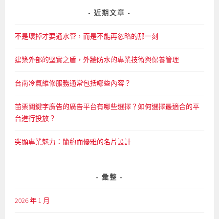
關
鍵
近期文章
字:
不是壞掉才要通水管，而是不能再忽略的那一刻
建築外部的堅實之盾，外牆防水的專業技術與保養管理
台南冷氣維修服務通常包括哪些內容？
苗栗關鍵字廣告的廣告平台有哪些選擇？如何選擇最適合的平
台進行投放？
突顯專業魅力：簡約而優雅的名片設計
彙整
2026 年 1 月