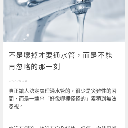
不是壞掉才要通水管，而是不能
再忽略的那一刻
2026-01-14
真正讓人決定處理
通水管
的，很少是災難性的瞬
間，而是一連串「好像哪裡怪怪的」累積到無法
忽視。