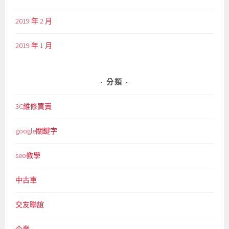
2019 年 2 月
2019 年 1 月
分類
3C維修買賣
google關鍵字
seo教學
中古車
交友聯誼