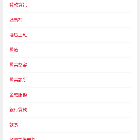
貸款資訊
通馬桶
酒店上班
醫療
醫美整容
醫美診所
金融服務
銀行貸款
飲食
餐廳設備規劃