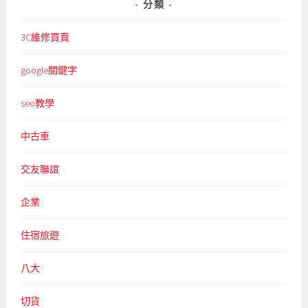
分類
3C維修買賣
google關鍵字
seo教學
中古車
交友聯誼
企業
住宿旅遊
八大
切貨