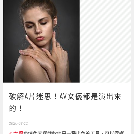
破解A片迷思！AV女優都是演出來
的！
2020-03-11
AV女優
色情內容攔截軟件是一種出色的工具，可以保護