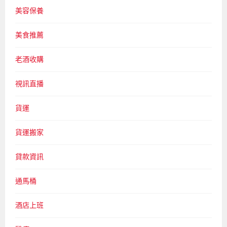
美容保養
美食推薦
老酒收購
視訊直播
貨運
貨運搬家
貸款資訊
通馬桶
酒店上班