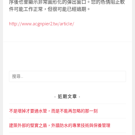
序後也會顯示非常圖形化的彈出窗口。您的色情阻止軟
件可能工作正常，但很可能已經過期。
http://www.acgnpier2.tw/article/
搜
尋
關
鍵
近期文章
字:
不是壞掉才要通水管，而是不能再忽略的那一刻
建築外部的堅實之盾，外牆防水的專業技術與保養管理