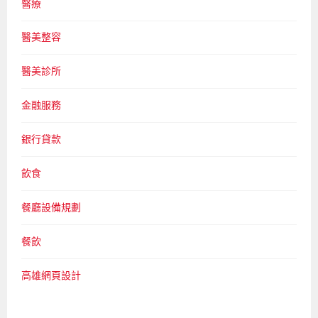
醫療
醫美整容
醫美診所
金融服務
銀行貸款
飲食
餐廳設備規劃
餐飲
高雄網頁設計