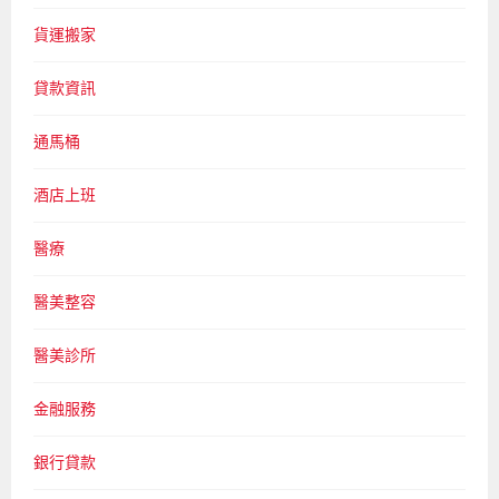
貨運搬家
貸款資訊
通馬桶
酒店上班
醫療
醫美整容
醫美診所
金融服務
銀行貸款