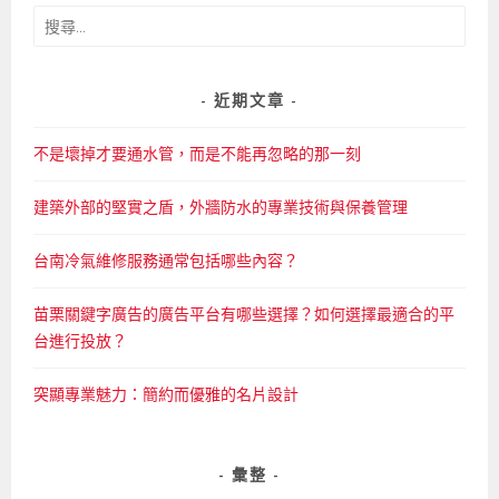
搜
尋
關
鍵
近期文章
字:
不是壞掉才要通水管，而是不能再忽略的那一刻
建築外部的堅實之盾，外牆防水的專業技術與保養管理
台南冷氣維修服務通常包括哪些內容？
苗栗關鍵字廣告的廣告平台有哪些選擇？如何選擇最適合的平
台進行投放？
突顯專業魅力：簡約而優雅的名片設計
彙整