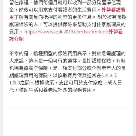
留在家裡，他們每個月就可以收到一部分房屋淨值現
金，然後可以用來支付看護者的生活費用。
外勞看護費
用
了解有關反向抵押的利弊的更多信息。 對於擁有長期
護理保險的人，可以提供保險來幫助支付住家護理員的
費用。
https://www.wzedu2013.com.tw/product/外勞看
護介紹
不幸的是，這種類型的保險費用高昂，對於急需護理的
人來說，這不是一個可行的選擇。長期護理保險，有時
也稱為療養院保險，是一項支付部分或全部老年人的長
期護理費用的保險，以換取每月保費通常在$ 250- $
1,000之間。根據政策，支出可用於支付家庭，成人日
托，輔助生活和養老院社區的服務費用。