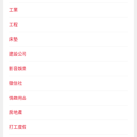
工業
工程
床墊
建設公司
影音娛樂
徵信社
情趣用品
房地產
打工度假