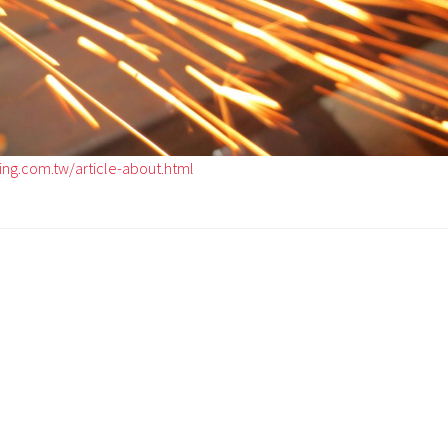
ing.com.tw/article-about.html