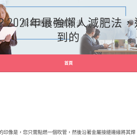
？2021年最強懶人減肥法
到的
首頁
的印像是，您只需點燃一個吹管，然後沿著金屬接縫邊緣將其焊