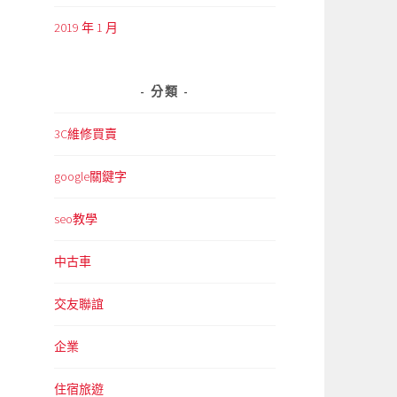
2019 年 1 月
分類
3C維修買賣
google關鍵字
seo教學
中古車
交友聯誼
企業
住宿旅遊