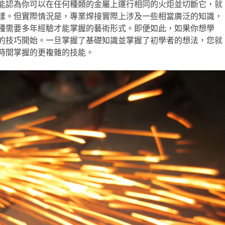
能認為你可以在任何種類的金屬上運行相同的火炬並切斷它，就
樣。但實際情況是，專業焊接實際上涉及一些相當廣泛的知識，
種需要多年經驗才能掌握的藝術形式。即便如此，如果你想學
的技巧開始。一旦掌握了基礎知識並掌握了初學者的想法，您就
時間掌握的更複雜的技能。