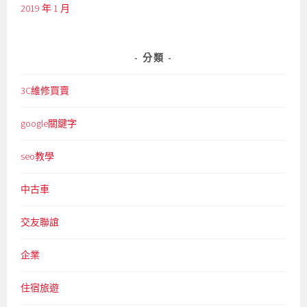
2019 年 1 月
分類
3C維修買賣
google關鍵字
seo教學
中古車
交友聯誼
企業
住宿旅遊