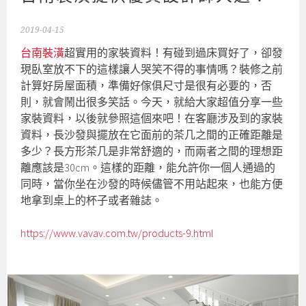
2019-04-15
台南裝潢
超實用的家裝資料！有碰到過床買好了，卻發
現臥室放不下的這樣讓人哭笑不得的事情嗎？裝修之前
計算好房屋面積，準備好傢俱尺寸是很有必要的，否
則，就會鬧出很多笑話。今天，就給大家超值分享一些
家裝資料，以後就參照這個來吧！在客廳涉及到的家裝
資料，長沙發與擺放在它面前的茶几之間的正確距離是
多少？長方形茶几是非常舒適的，而兩者之間的理想距
離應該是30cm。這樣的距離，能允許你一個人通過的
同時，當你坐在沙發的時候儘管不用站起來，也能方便
地拿到桌上的杯子或者雜誌。
https://www.vavav.com.tw/products-9.html