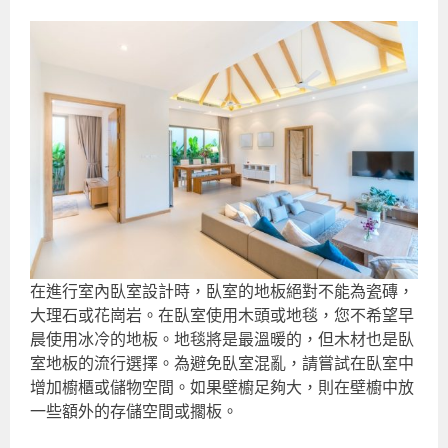
在進行室內臥室設計時，臥室的地板絕對不能為瓷磚，
大理石或花崗岩。在臥室使用木頭或地毯，您不希望早
晨使用冰冷的地板。地毯將是最溫暖的，但木材也是臥
室地板的流行選擇。為避免臥室混亂，請嘗試在臥室中
增加櫥櫃或儲物空間。如果壁櫥足夠大，則在壁櫥中放
一些額外的存儲空間或擱板。