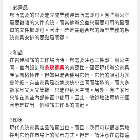
1.必需品
您所需要的只要能完成業務運營所需即可。有些辦公室
需要復雜的文件系統，而其他辦公室只需要可用的最簡
單的文件櫃即可。因此，確定最適合您的類型業務的系
統家具安排的要點是關鍵。
2.和諧
在創建和諧的工作場所時，您需要注意三件事：辦公空
間，室內設計和
系統家具
的美觀性。儘管現代辦公家具
產品風格極佳，但如果混合使用它們，它們的吸引力就
會降低。有些家具是為適應狹小空間而建造的，而大多
數家具又大又笨拙，只能容納大空間。另外，有些家具
只能在某些內部佈置中使用。因此，敏銳地註意這三個
因素是提出一個和諧工作區的關鍵。
3.印象
現代系統家具產品確實出色。而且，我們可以很容易地
控制它們在市場上的展示方式。但是，請注意在選擇這