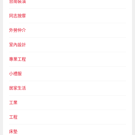
台南裝潢
同志按摩
外勞仲介
室內設計
專業工程
小禮服
居家生活
工業
工程
床墊