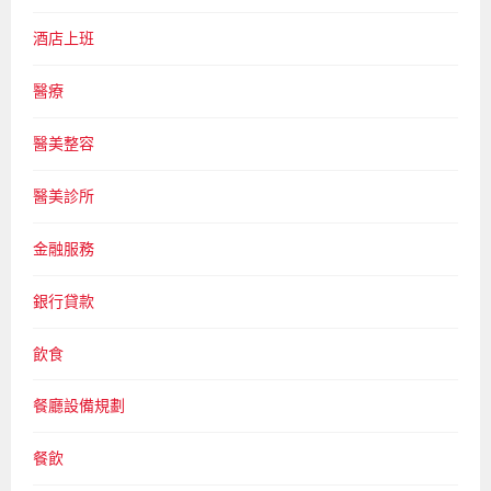
酒店上班
醫療
醫美整容
醫美診所
金融服務
銀行貸款
飲食
餐廳設備規劃
餐飲