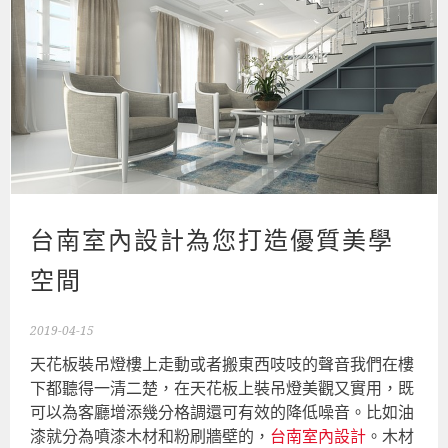
台南室內設計為您打造優質美學
空間
2019-04-15
天花板裝吊燈樓上走動或者搬東西吱吱的聲音我們在樓
下都聽得一清二楚，在天花板上裝吊燈美觀又實用，既
可以為客廳增添幾分格調還可有效的降低噪音。比如油
漆就分為噴漆木材和粉刷牆壁的，
台南室內設計
。木材