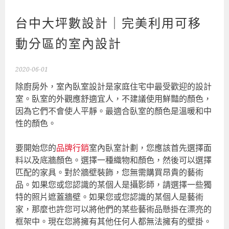
台中大坪數設計｜完美利用可移
動分區的室內設計
2020-06-01
除廚房外，室內臥室設計是家庭住宅中最受歡迎的設計
室。臥室的外觀應舒適宜人，不建議使用鮮豔的顏色，
因為它們不會使人平靜。最適合臥室的顏色是溫暖和中
性的顏色。
要開始您的
品牌行銷
室內臥室計劃，您應該首先選擇面
料以及底牆顏色。選擇一種織物和顏色，然後可以選擇
匹配的家具。對於牆壁裝飾，您無需購買昂貴的藝術
品。如果您或您認識的某個人是攝影師，請選擇一些獨
特的照片遮蓋牆壁。如果您或您認識的某個人是藝術
家，那麼也許您可以將他們的某些藝術品懸掛在漂亮的
框架中。現在您將擁有其他任何人都無法擁有的壁掛。