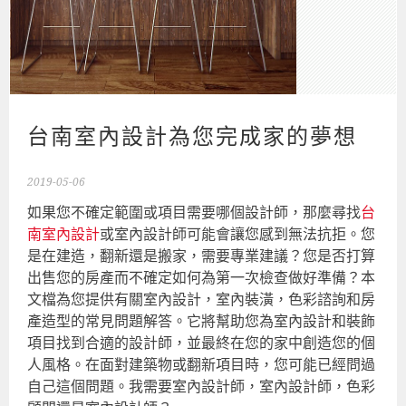
台南室內設計為您完成家的夢想
2019-05-06
如果您不確定範圍或項目需要哪個設計師，那麼尋找
台
南室內設計
或室內設計師可能會讓您感到無法抗拒。您
是在建造，翻新還是搬家，需要專業建議？您是否打算
出售您的房產而不確定如何為第一次檢查做好準備？本
文檔為您提供有關室內設計，室內裝潢，色彩諮詢和房
產造型的常見問題解答。它將幫助您為室內設計和裝飾
項目找到合適的設計師，並最終在您的家中創造您的個
人風格。在面對建築物或翻新項目時，您可能已經問過
自己這個問題。我需要室內設計師，室內設計師，色彩