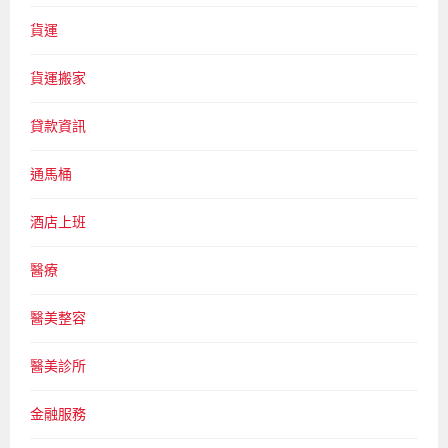
貨運
貨運搬家
貸款資訊
通馬桶
酒店上班
醫療
醫美整容
醫美診所
金融服務