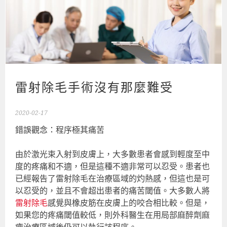
雷射除毛手術沒有那麼難受
2020-02-17
錯誤觀念：程序極其痛苦
由於激光束入射到皮膚上，大多數患者會感到輕度至中
度的疼痛和不適，但是這種不適非常可以忍受。患者也
已經報告了雷射除毛在治療區域的灼熱感，但這也是可
以忍受的，並且不會超出患者的痛苦閾值。大多數人將
雷射除毛
感覺與橡皮筋在皮膚上的咬合相比較。但是，
如果您的疼痛閾值較低，則外科醫生在用局部麻醉劑麻