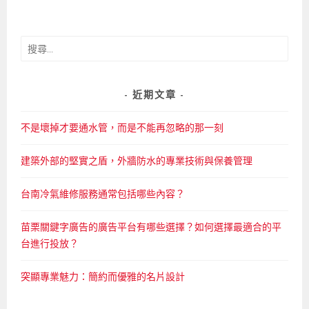
搜
尋
關
鍵
近期文章
字:
不是壞掉才要通水管，而是不能再忽略的那一刻
建築外部的堅實之盾，外牆防水的專業技術與保養管理
台南冷氣維修服務通常包括哪些內容？
苗栗關鍵字廣告的廣告平台有哪些選擇？如何選擇最適合的平
台進行投放？
突顯專業魅力：簡約而優雅的名片設計