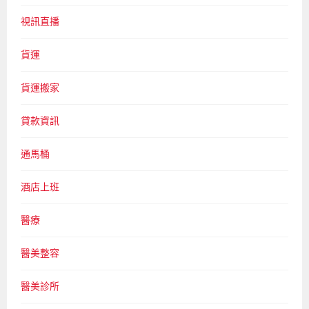
視訊直播
貨運
貨運搬家
貸款資訊
通馬桶
酒店上班
醫療
醫美整容
醫美診所