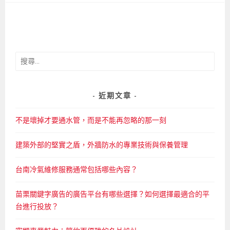
搜
尋
關
鍵
近期文章
字:
不是壞掉才要通水管，而是不能再忽略的那一刻
建築外部的堅實之盾，外牆防水的專業技術與保養管理
台南冷氣維修服務通常包括哪些內容？
苗栗關鍵字廣告的廣告平台有哪些選擇？如何選擇最適合的平
台進行投放？