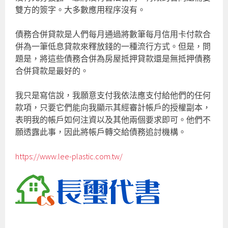
雙方的簽字。大多數應用程序沒有。
債務合併貸款是人們每月通過將數筆每月信用卡付款合
併為一筆低息貸款來釋放錢的一種流行方式。但是，問
題是，將這些債務合併為房屋抵押貸款還是無抵押債務
合併貸款是最好的。
我只是寫信說，我願意支付我依法應支付給他們的任何
款項，只要它們能向我顯示其經審計帳戶的授權副本，
表明我的帳戶如何注資以及其他兩個要求即可。他們不
願透露此事，因此將帳戶轉交給債務追討機構。
https://www.lee-plastic.com.tw/