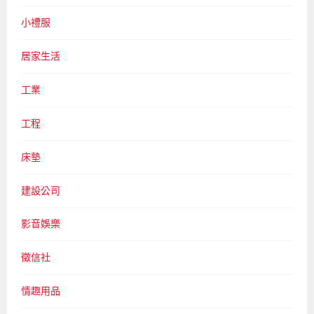
小禮服
居家生活
工業
工程
床墊
建設公司
影音娛樂
徵信社
情趣用品