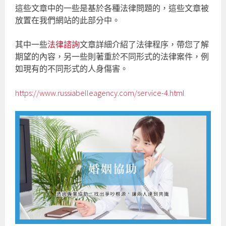
這些文章中的一些是基於各種法律問題的，這些文章被
放置在我們網站的此部分中。
其中一些
法律諮詢
文章詳細介紹了法律程序，帶您了解
期望的內容，另一些則著重於不同形式的法律案件，例
如現有的不同形式的人身傷害。
https://www.russiabelleagency.com/service-4.html