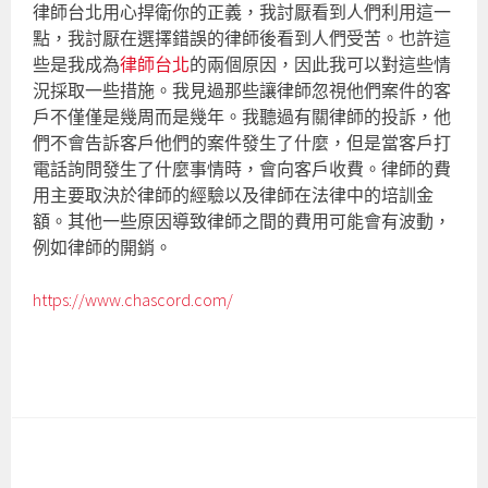
律師台北用心捍衛你的正義，我討厭看到人們利用這一
點，我討厭在選擇錯誤的律師後看到人們受苦。也許這
些是我成為
律師台北
的兩個原因，因此我可以對這些情
況採取一些措施。我見過那些讓律師忽視他們案件的客
戶不僅僅是幾周而是幾年。我聽過有關律師的投訴，他
們不會告訴客戶他們的案件發生了什麼，但是當客戶打
電話詢問發生了什麼事情時，會向客戶收費。律師的費
用主要取決於律師的經驗以及律師在法律中的培訓金
額。其他一些原因導致律師之間的費用可能會有波動，
例如律師的開銷。
https://www.chascord.com/