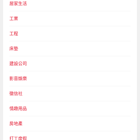
居家生活
工業
工程
床墊
建設公司
影音娛樂
徵信社
情趣用品
房地產
打工度假