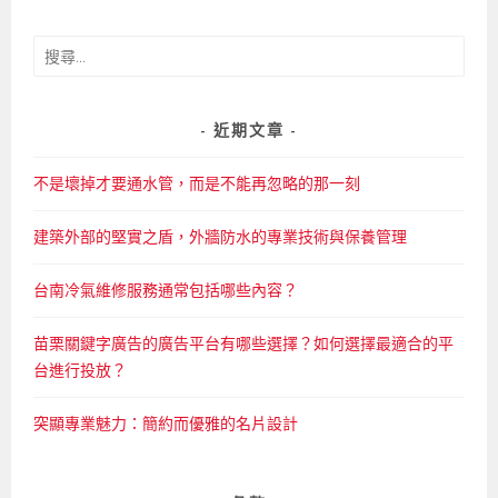
搜
尋
關
鍵
近期文章
字:
不是壞掉才要通水管，而是不能再忽略的那一刻
建築外部的堅實之盾，外牆防水的專業技術與保養管理
台南冷氣維修服務通常包括哪些內容？
苗栗關鍵字廣告的廣告平台有哪些選擇？如何選擇最適合的平
台進行投放？
突顯專業魅力：簡約而優雅的名片設計