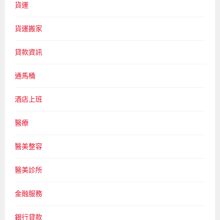
貨運
貨運搬家
貸款資訊
通馬桶
酒店上班
醫療
醫美整容
醫美診所
金融服務
銀行貸款