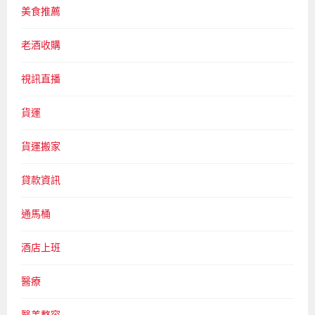
美食推薦
老酒收購
視訊直播
貨運
貨運搬家
貸款資訊
通馬桶
酒店上班
醫療
醫美整容