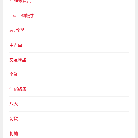
3C維修買賣
google關鍵字
seo教學
中古車
交友聯誼
企業
住宿旅遊
八大
切貨
刺繡