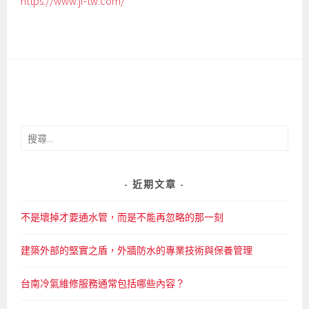
https://www.jf-tw.com/
搜
尋
關
鍵
近期文章
字:
不是壞掉才要通水管，而是不能再忽略的那一刻
建築外部的堅實之盾，外牆防水的專業技術與保養管理
台南冷氣維修服務通常包括哪些內容？