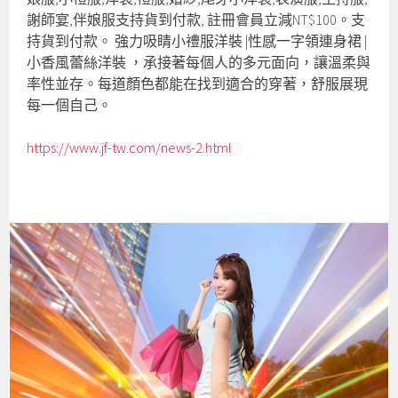
謝師宴,伴娘服支持貨到付款, 註冊會員立減NT$100。支
持貨到付款。 強力吸睛小禮服洋裝 |性感一字領連身裙 |
小香風蕾絲洋裝‎ ，承接著每個人的多元面向，讓溫柔與
率性並存。每道顏色都能在找到適合的穿著，舒服展現
每一個自己。
https://www.jf-tw.com/news-2.html