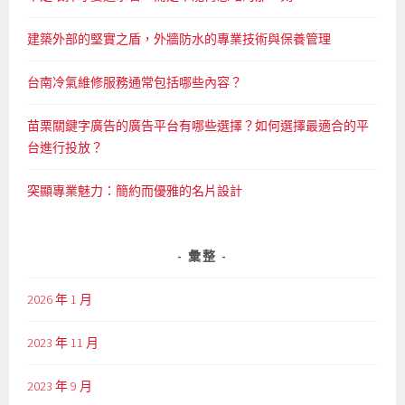
建築外部的堅實之盾，外牆防水的專業技術與保養管理
台南冷氣維修服務通常包括哪些內容？
苗栗關鍵字廣告的廣告平台有哪些選擇？如何選擇最適合的平
台進行投放？
突顯專業魅力：簡約而優雅的名片設計
彙整
2026 年 1 月
2023 年 11 月
2023 年 9 月