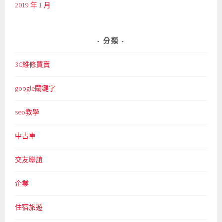
2019 年 1 月
分類
3C維修買賣
google關鍵字
seo教學
中古車
交友聯誼
企業
住宿旅遊