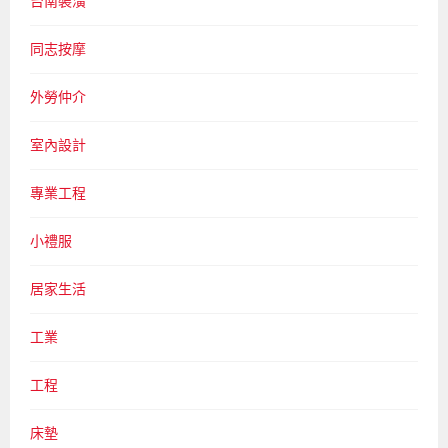
台南裝潢
同志按摩
外勞仲介
室內設計
專業工程
小禮服
居家生活
工業
工程
床墊