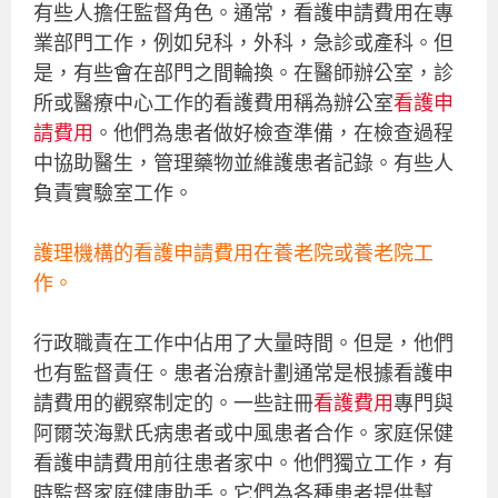
有些人擔任監督角色。通常，看護申請費用在專
業部門工作，例如兒科，外科，急診或產科。但
是，有些會在部門之間輪換。在醫師辦公室，診
所或醫療中心工作的看護費用稱為辦公室
看護申
請費用
。他們為患者做好檢查準備，在檢查過程
中協助醫生，管理藥物並維護患者記錄。有些人
負責實驗室工作。
護理機構的看護申請費用在養老院或養老院工
作。
行政職責在工作中佔用了大量時間。但是，他們
也有監督責任。患者治療計劃通常是根據看護申
請費用的觀察制定的。一些註冊
看護費用
專門與
阿爾茨海默氏病患者或中風患者合作。家庭保健
看護申請費用前往患者家中。他們獨立工作，有
時監督家庭健康助手。它們為各種患者提供幫