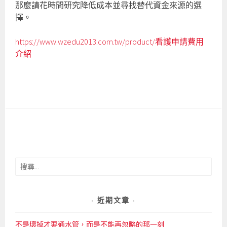
那麼請花時間研究降低成本並尋找替代資金來源的選
擇。
https://www.wzedu2013.com.tw/product/看護申請費用
介紹
搜
尋
關
鍵
近期文章
字:
不是壞掉才要通水管，而是不能再忽略的那一刻