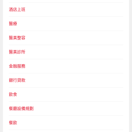
酒店上班
醫療
醫美整容
醫美診所
金融服務
銀行貸款
飲食
餐廳設備規劃
餐飲