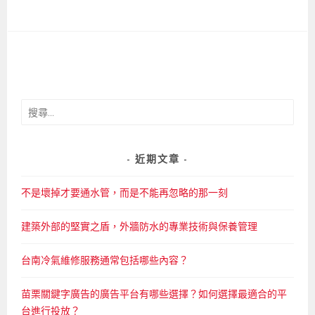
搜
尋
關
鍵
近期文章
字:
不是壞掉才要通水管，而是不能再忽略的那一刻
建築外部的堅實之盾，外牆防水的專業技術與保養管理
台南冷氣維修服務通常包括哪些內容？
苗栗關鍵字廣告的廣告平台有哪些選擇？如何選擇最適合的平
台進行投放？