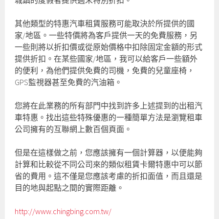
城鎮的度假者提供週末特別折扣。
其他類型的特惠汽車租賃服務可能取決於所提供的國
家/地區。一些特價將為客戶提供一天的免費服務，另
一些則將以折扣價或從原始價格中扣除固定金額的形式
提供折扣。在某些國家/地區，我可以給客戶一些額外
的便利，為他們提供免費的司機，免費的兒童座椅，
GPS監視器甚至免費的汽油箱。
您將在此業務的所有部門中找到許多上述提到的出租汽
車特惠。找出這些特殊優惠的一種簡單方法是瀏覽租車
公司擁有的互聯網上數百個頁面。
但是在這樣做之前，您應該擁有一個計算器，以便能夠
計算和比較從不同公司來的類似租賃卡爾特惠中可以節
省的費用。這不僅是您應該考慮的折扣面值，而且還是
目的地與起點之間的實際距離。
http://www.chingbing.com.tw/