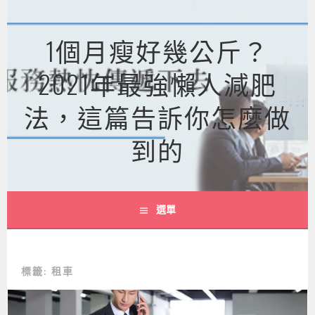
跳
至
1個月瘦好幾公斤？
主
要
2021年最強懶人減肥
內
容
法，這篇告訴你怎麼做
到的
選單
標籤:
租車