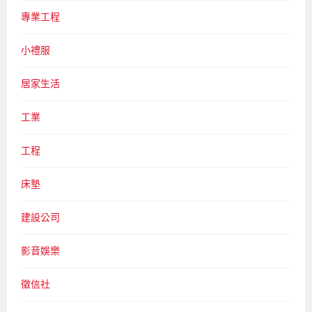
專業工程
小禮服
居家生活
工業
工程
床墊
建設公司
影音娛樂
徵信社