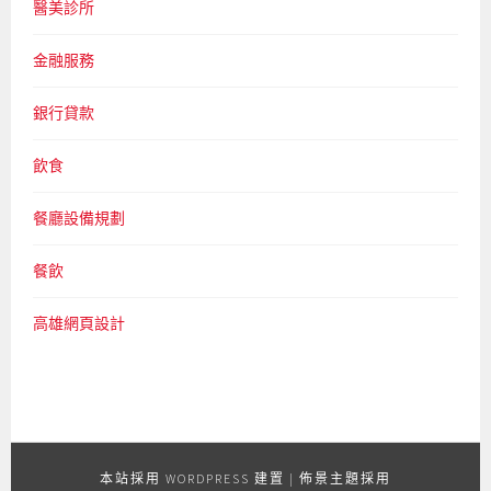
醫美診所
金融服務
銀行貸款
飲食
餐廳設備規劃
餐飲
高雄網頁設計
本站採用 WORDPRESS 建置
|
佈景主題採用