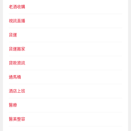
老酒收購
視訊直播
貨運
貨運搬家
貸款資訊
通馬桶
酒店上班
醫療
醫美整容