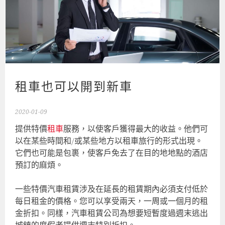
租車也可以開到新車
2020-01-09
提供特價
租車
服務，以使客戶獲得最大的收益。他們可
以在某些時間和/或某些地方以租車旅行的形式出現。
它們也可能是包裹，使客戶免去了在目的地地點的酒店
預訂的麻煩。
一些特價汽車租賃涉及在延長的租賃期內必須支付低於
每日租金的價格。您可以享受兩天，一周或一個月的租
金折扣。同樣，汽車租賃公司為想要短暫度過週末逃出