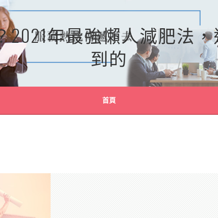
？2021年最強懶人減肥法
到的
首頁