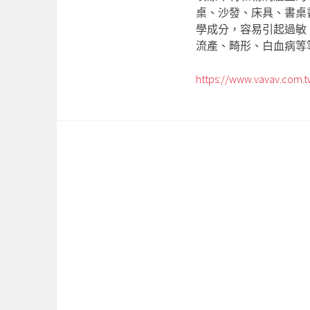
桌、沙發、床具、書桌
學成分，容易引起過敏
流產、畸形、白血病等
https://www.vavav.com.t