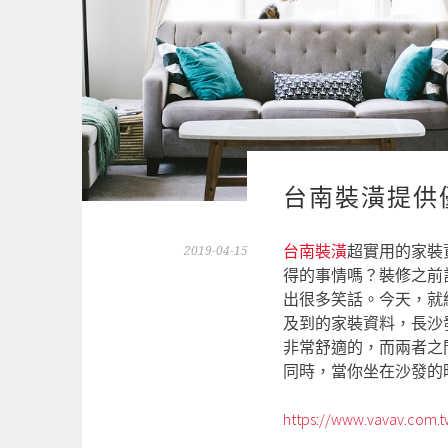
台南裝潢提供
台南裝潢
超實用的家裝
2019-04-15
得的事情嗎？裝修之前
出很多笑話。今天，就
及到的家裝資料，長沙
非常舒適的，而兩者之
同時，當你坐在沙發的
https://www.vavav.com.t