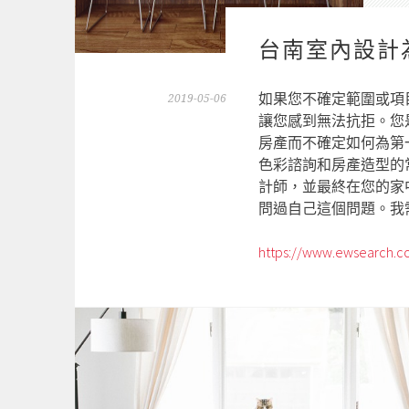
台南室內設計
如果您不確定範圍或項
2019-05-06
讓您感到無法抗拒。您
房產而不確定如何為第
色彩諮詢和房產造型的
計師，並最終在您的家
問過自己這個問題。我
https://www.ewsearch.c