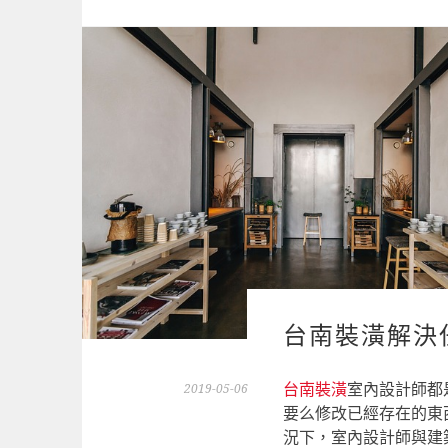
台南裝潢解決
台南裝潢
室內設計師都
2019-05-06
要么修改已經存在的東
況下，室內設計師與建