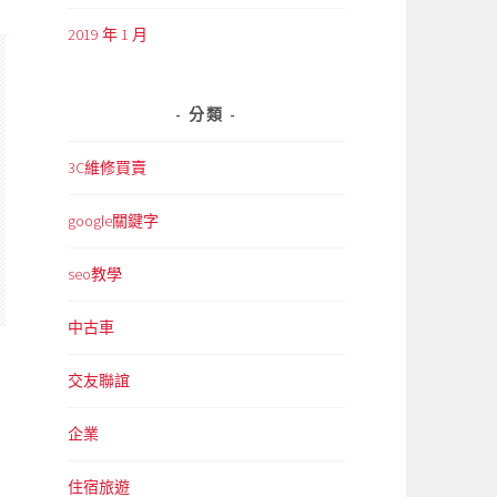
2019 年 1 月
分類
3C維修買賣
google關鍵字
seo教學
中古車
交友聯誼
企業
住宿旅遊