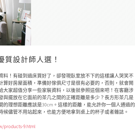
優質設計師人選！
資料！有碰到過床買好了，卻發現臥室放不下的這樣讓人哭笑不
計算好房屋面積，準備好傢俱尺寸是很有必要的，否則，就會鬧
給大家超值分享一些家裝資料，以後就參照這個來吧！在客廳涉
發與擺放在它面前的茶几之間的正確距離是多少？長方形茶几是
間的理想距離應該是30cm。這樣的距離，能允許你一個人通過的
時候儘管不用站起來，也能方便地拿到桌上的杯子或者雜誌。
w/products-9.html