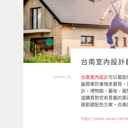
台南室內設計
台南室內設計
可以幫助
2019-05-06
最簡單的事情來實現，
計，博物館，藝術，展
或購買對您有意義的東
屋創建配色方案。合格
https://www.vavav.com.t