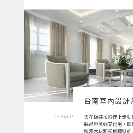
台南室內設計
天花板裝吊燈樓上走動
2019-04-15
裝吊燈美觀又實用，既
噴漆木材和粉刷牆壁的