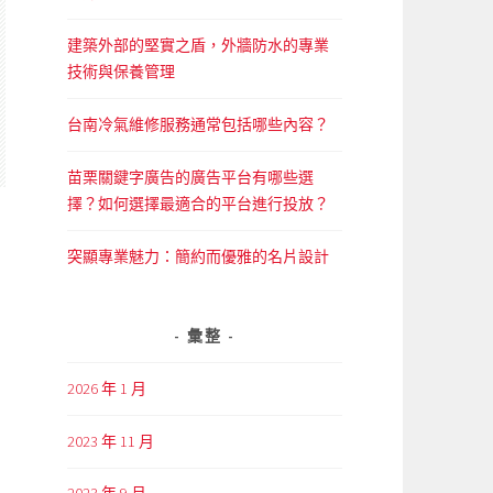
建築外部的堅實之盾，外牆防水的專業
技術與保養管理
台南冷氣維修服務通常包括哪些內容？
苗栗關鍵字廣告的廣告平台有哪些選
擇？如何選擇最適合的平台進行投放？
突顯專業魅力：簡約而優雅的名片設計
彙整
2026 年 1 月
2023 年 11 月