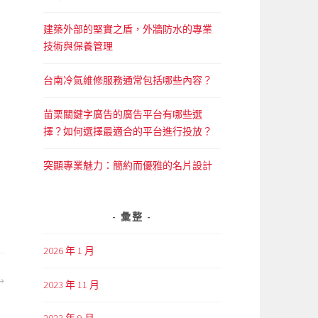
建築外部的堅實之盾，外牆防水的專業
技術與保養管理
台南冷氣維修服務通常包括哪些內容？
苗栗關鍵字廣告的廣告平台有哪些選
擇？如何選擇最適合的平台進行投放？
突顯專業魅力：簡約而優雅的名片設計
彙整
2026 年 1 月
2023 年 11 月