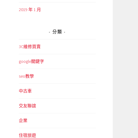
2019 年 1 月
分類
3C維修買賣
google關鍵字
seo教學
中古車
交友聯誼
企業
住宿旅遊